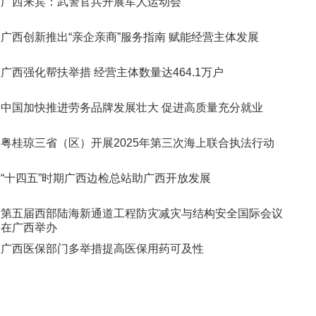
广西来宾：武警官兵开展军人运动会
广西创新推出“亲企亲商”服务指南 赋能经营主体发展
广西强化帮扶举措 经营主体数量达464.1万户
中国加快推进劳务品牌发展壮大 促进高质量充分就业
粤桂琼三省（区）开展2025年第三次海上联合执法行动
“十四五”时期广西边检总站助广西开放发展
第五届西部陆海新通道工程防灾减灾与结构安全国际会议
在广西举办
广西医保部门多举措提高医保用药可及性