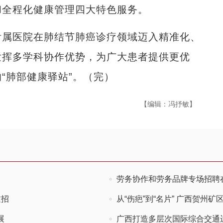
和全程化健康管理四大特色服务。
属医院在肺结节肺癌诊疗领域迈入精准化、
发挥多学科协作优势，为广大患者提供更优
“肺部健康驿站”。（完）
【编辑：冯抒敏】
劳务协作和劳务品牌专场招聘
过招
从“伤疤”到“名片” 广西贺州矿
展
广西打造多层次国际综合交通