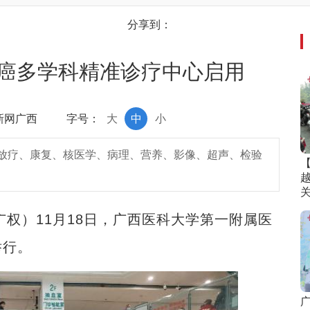
分享到：
癌多学科精准诊疗中心启用
中新网广西
字号：
大
中
小
放疗、康复、核医学、病理、营养、影像、超声、检验
权）11月18日，广西医科大学第一附属医
举行。