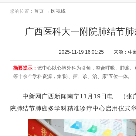
您的位置：
首页
→
医视线
广西医科大一附院肺结节肺
2025-11-19 16:01:25 来源：
摘要提示：
该中心以心胸外科为引领，整合呼吸、肿瘤、
等十余个学科资源，集“防、筛、诊、治、康”五位一体。
中新网广西新闻南宁11月19日电 （张广
院肺结节肺癌多学科精准诊疗中心启用仪式