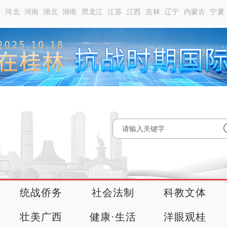
南
河北
河南
湖北
湖南
黑龙江
江苏
江西
吉林
辽宁
内蒙古
宁夏
统战侨务
社会法制
科教文体
壮美广西
健康·生活
洋眼观桂