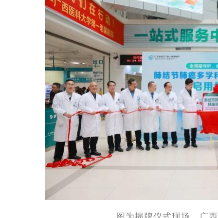
图为揭牌仪式现场。广西