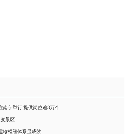
在南宁举行 提供岗位逾3万个
区变景区
运输枢纽体系显成效