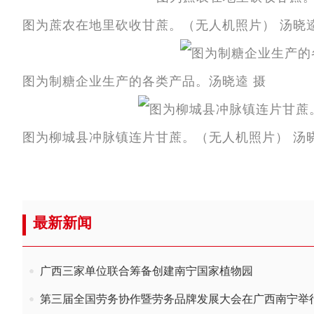
图为蔗农在地里砍收甘蔗。（无人机照片） 汤晓
图为制糖企业生产的各类产品。汤晓逵 摄
图为柳城县冲脉镇连片甘蔗。（无人机照片） 汤
最新新闻
广西三家单位联合筹备创建南宁国家植物园
第三届全国劳务协作暨劳务品牌发展大会在广西南宁举