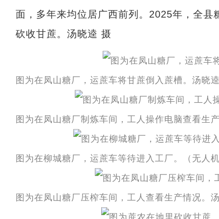
面，多年来均位居广西前列。2025年，全县
砍收甘蔗。汤晓逵 摄
图为在凤山糖厂，运蔗车将甘蔗倒入蔗槽。汤晓逵
图为在凤山糖厂制炼车间，工人操作电脑查看生产
图为在柳城糖厂，运蔗车等待进入工厂。（无人机
图为在凤山糖厂压榨车间，工人查看生产情况。汤