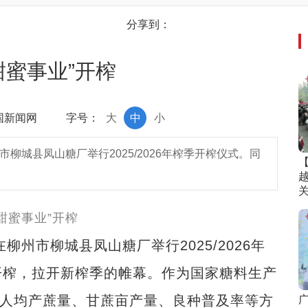
分享到：
甜蜜事业”开榨
中国新闻网
字号：
大
中
小
柳城县凤山糖厂举行2025/2026年榨季开榨仪式。同
州市柳城县凤山糖厂举行2025/2026年
开榨，拉开新榨季的帷幕。作为国家糖料生产
在人均产蔗量、甘蔗亩产量、良种普及率等方