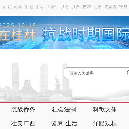
南
河北
河南
湖北
湖南
黑龙江
江苏
江西
吉林
辽宁
内蒙古
宁夏
统战侨务
社会法制
科教文体
壮美广西
健康·生活
洋眼观桂