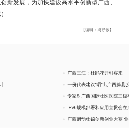
业创新发展，为加快建设高水平创新型广西、
完）
【编辑：冯抒敏】
广西三江：杜鹃花开引客来
计
一份代表建议“晒”出广西藤县
专家对广西国际壮医医院三级
IPv6规模部署和应用宣贯会
广西启动壮锦创新创业大赛 