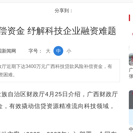
分享到：
补偿资金 纾解科技企业融资难题
中国新闻网
字号：
大
中
小
政厅近期下达3400万元广西科技贷款风险补偿资金，有
资困难。
族自治区财政厅4月25日介绍，广西财政厅
资金，有效撬动信贷资源精准流向科技领域，