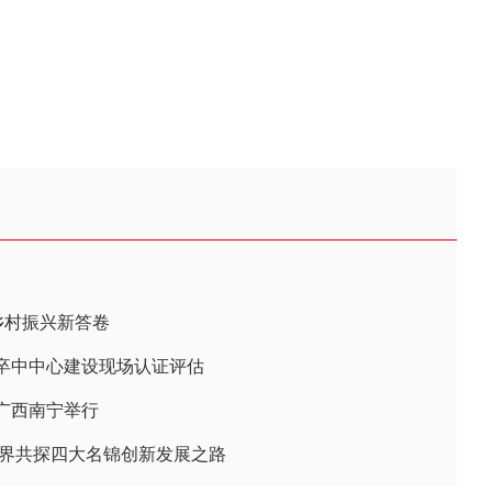
乡村振兴新答卷
卒中中心建设现场认证评估
在广西南宁举行
业界共探四大名锦创新发展之路