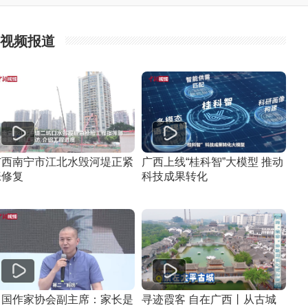
视频报道
广西南宁市江北水毁河堤正紧
广西上线“桂科智”大模型 推动
张修复
科技成果转化
中国作家协会副主席：家长是
寻迹霞客 自在广西丨从古城