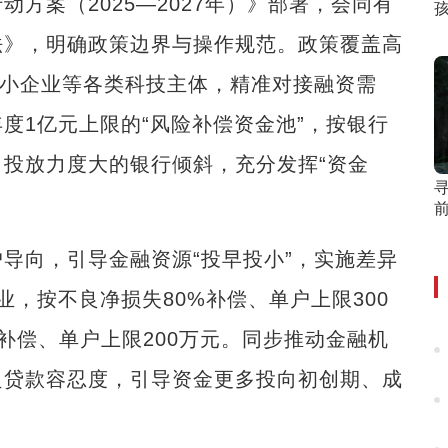
案（2025—2027年）》部署，会同有
孩
法》，明确政策边界与操作规范。政策覆盖高
中小企业等各类科技主体，精准对接融资需
度1亿元上限的“风险补偿资金池”，按银行
投放力度大的银行倾斜，充分发挥“资金
寻
向，引导金融资源“投早投小”，实施差异
，按不良净损失80%补偿、单户上限300
补偿、单户上限200万元。同步推动金融机
良贷款容忍度，引导资金更多投向初创期、成