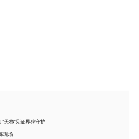
 “天梯”见证界碑守护
练现场