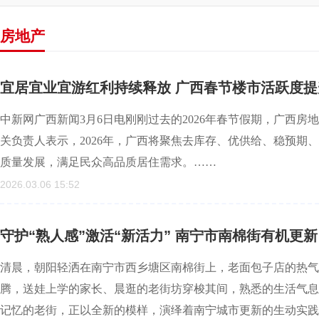
房地产
宜居宜业宜游红利持续释放 广西春节楼市活跃度
中新网广西新闻3月6日电刚刚过去的2026年春节假期，广西
关负责人表示，2026年，广西将聚焦去库存、优供给、稳预期
质量发展，满足民众高品质居住需求。……
2026.03.06 15:52
守护“熟人感”激活“新活力” 南宁市南棉街有机更新
清晨，朝阳轻洒在南宁市西乡塘区南棉街上，老面包子店的热气
腾，送娃上学的家长、晨逛的老街坊穿梭其间，熟悉的生活气息
记忆的老街，正以全新的模样，演绎着南宁城市更新的生动实践