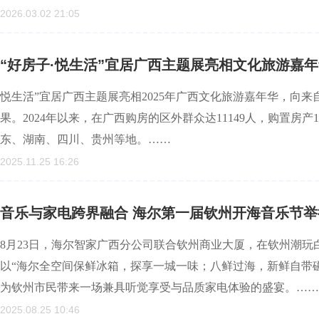
2026.03.02 21:05
“好房子·悦生活”宜居广西主题展亮相文化旅游嘉
悦生活”宜居广西主题展亮相2025年广西文化旅游嘉年华，向来
果。2024年以来，在广西购房的区外群众达11149人，购置房产1
东、湖南、四川、贵州等地。……
2025.11.25 16:26
音乐与家电跨界融合 海尔第一届钦州开海音乐节举
8月23日，海尔智家广西分公司联合钦州商业大厦，在钦州潮
以“海尔全空间保鲜冰箱，探享一城一味；八鲜过海，新鲜自带
为钦州市民带来一场兼具听觉享受与品质家电体验的盛宴。……
2025.08.25 10:46