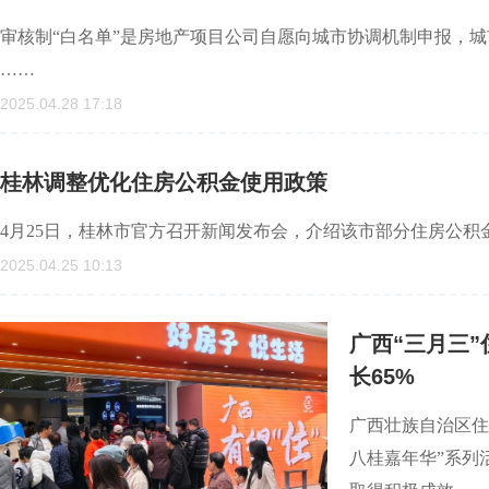
审核制“白名单”是房地产项目公司自愿向城市协调机制申报，
……
2025.04.28 17:18
桂林调整优化住房公积金使用政策
4月25日，桂林市官方召开新闻发布会，介绍该市部分住房公积
2025.04.25 10:13
广西“三月三
长65%
广西壮族自治区住房
八桂嘉年华”系列