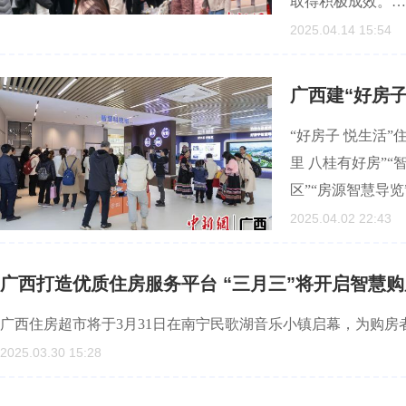
取得积极成效。…
2025.04.14 15:54
广西建“好房子
“好房子 悦生活
里 八桂有好房”“
区”“房源智慧导览
2025.04.02 22:43
广西打造优质住房服务平台 “三月三”将开启智慧
广西住房超市将于3月31日在南宁民歌湖音乐小镇启幕，为购
2025.03.30 15:28