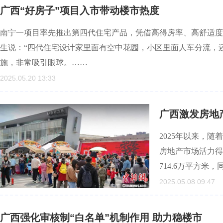
广西“好房子”项目入市带动楼市热度
南宁一项目率先推出第四代住宅产品，凭借高得房率、高舒适度
生说：“四代住宅设计家里面有空中花园，小区里面人车分流，
施，非常吸引眼球。……
2025.05.20 13:33
广西激发房地
2025年以来，
房地产市场活力得
714.6万平方米
2025.05.08 09:47
广西强化审核制“白名单”机制作用 助力稳楼市