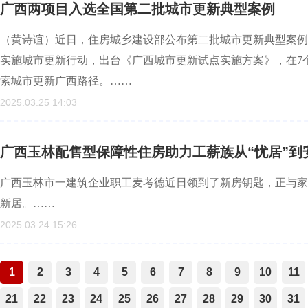
广西两项目入选全国第二批城市更新典型案例
（黄诗谊）近日，住房城乡建设部公布第二批城市更新典型案例
实施城市更新行动，出台《广西城市更新试点实施方案》，在7
索城市更新广西路径。……
2025.03.25 14:03
广西玉林配售型保障性住房助力工薪族从“忧居”到
广西玉林市一建筑企业职工麦考德近日领到了新房钥匙，正与家
新居。……
2025.03.24 15:26
1
2
3
4
5
6
7
8
9
10
11
21
22
23
24
25
26
27
28
29
30
31