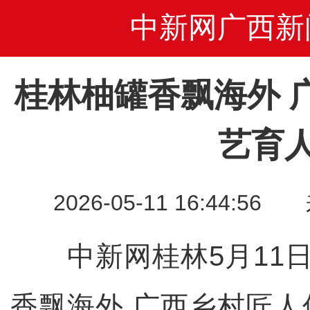
中新网广西新
桂林柚罐香飘海外 
艺育
2026-05-11 16:44
中新网桂林5月11日
香飘海外 广西乡村匠人