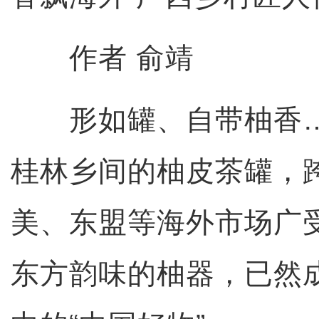
作者 俞靖
形如罐、自带柚香…
桂林乡间的柚皮茶罐，
美、东盟等海外市场广
东方韵味的柚器，已然