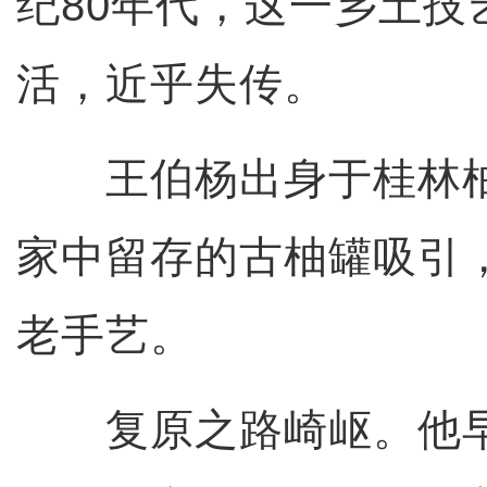
纪80年代，这一乡土技
活，近乎失传。
王伯杨出身于桂林柚
家中留存的古柚罐吸引
老手艺。
复原之路崎岖。他早