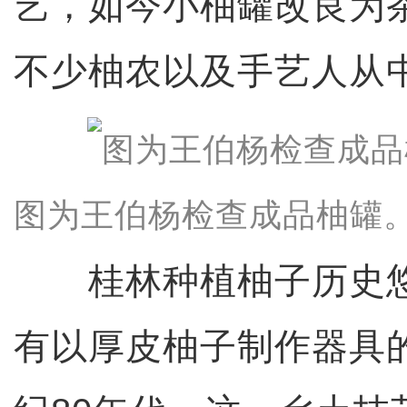
艺，如今小柚罐改良为
不少柚农以及手艺人从
图为王伯杨检查成品柚罐。
桂林种植柚子历史悠
有以厚皮柚子制作器具的