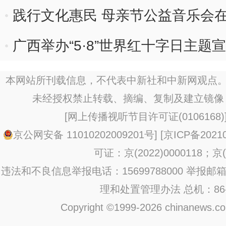
践行文化惠民 母亲节公益音乐会
广西举办“5·8”世界红十字日主题
本网站所刊载信息，不代表中新社和中新网观点。
未经授权禁止转载、摘编、复制及建立镜像
[
网上传播视听节目许可证(0106168)
京公网安备 11010202009201号
] [
京ICP备20210
可证：京(2022)0000118；京(2
违法和不良信息举报电话：15699788000 举报邮箱：jub
理和处置管理办法
总机：86-1
Copyright ©1999-2026 chinanews.com