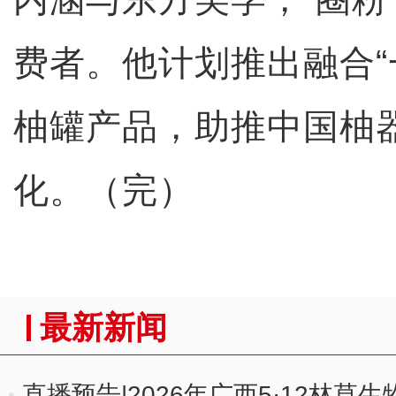
费者。他计划推出融合“
柚罐产品，助推中国柚
化。（完）
最新新闻
直播预告|2026年广西5·12林