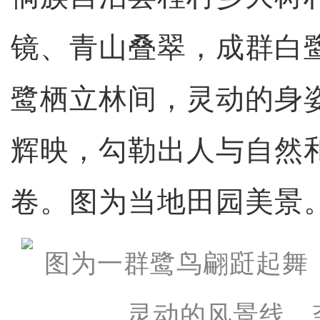
镜、青山叠翠，成群白
鹭栖立林间，灵动的身
辉映，勾勒出人与自然
卷。图为当地田园美景。