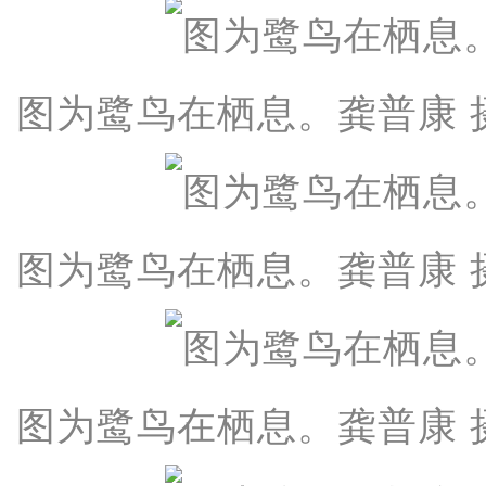
图为鹭鸟在栖息。龚普康 
图为鹭鸟在栖息。龚普康 
图为鹭鸟在栖息。龚普康 