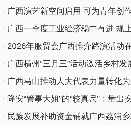
广西演艺新空间启用 可为青年创
会
广西一季度工业经济稳中有进 规
2026年服贸会广西推介路演活动
广西横州“三月三”活动激活乡村发
广西马山推动人大代表力量转化为
隆安“管事大姐”的“较真尺”：量出
民族发展补助资金铺就广西荔浦乡