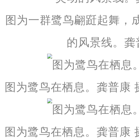
图为一群鹭鸟翩跹起舞，
的风景线。龚
图为鹭鸟在栖息。龚普康 
图为鹭鸟在栖息。龚普康 