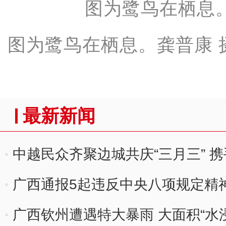
图为鹭鸟在栖息。龚普康 
最新新闻
中越民众齐聚边城共庆“三月三” 
广西通报5起违反中央八项规定精
广西钦州遭遇特大暴雨 大面积“水