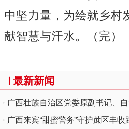
中坚力量，为绘就乡村
献智慧与汗水。（完）
最新新闻
广西壮族自治区党委原副书记、自
被“双开”
广西来宾“甜蜜警务”守护蔗区丰收