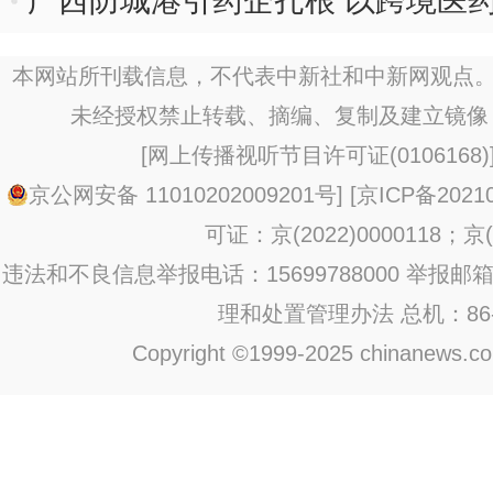
广西防城港引药企扎根 以跨境医
本网站所刊载信息，不代表中新社和中新网观点。
未经授权禁止转载、摘编、复制及建立镜像
[
网上传播视听节目许可证(0106168)
京公网安备 11010202009201号
] [
京ICP备20210
可证：京(2022)0000118；京(2
违法和不良信息举报电话：15699788000 举报邮箱：jub
理和处置管理办法
总机：86-1
Copyright ©1999-2025 chinanews.com