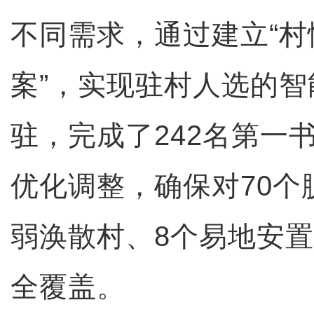
不同需求，通过建立“村
案”，实现驻村人选的
驻，完成了242名第一
优化调整，确保对70个
弱涣散村、8个易地安
全覆盖。