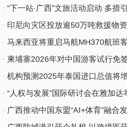
“下一站·广西”文旅活动启动 多措
印尼向灾区投放逾50万吨救援物
马来西亚将重启马航MH370航班
柬埔寨2026年对中国游客试行免
机构预测2025年泰国进口总值将增长
“人权与发展”国际研讨会在雅加达
广西推动中国东盟“AI+体育”融合