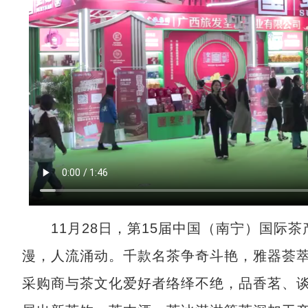
11月28日，第15届中国（南宁）国际茶
漫，人流涌动。千款名茶争奇斗艳，雅器荟
采购商与茶文化爱好者络绎不绝，品香茗、