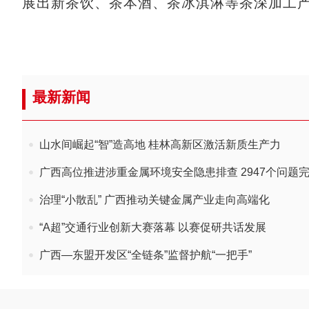
展出新茶饮、茶本酒、茶冰淇淋等茶深加工
最新新闻
山水间崛起“智”造高地 桂林高新区激活新质生产力
广西高位推进涉重金属环境安全隐患排查 2947个问题
治理“小散乱” 广西推动关键金属产业走向高端化
“A超”交通行业创新大赛落幕 以赛促研共话发展
广西—东盟开发区“全链条”监督护航“一把手”