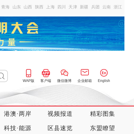
青海
山东
山西
陕西
上海
四川
天津
新疆
兵团
云南
浙江
WAP版
客户端
微信微博
企业邮箱
English
港澳·两岸
视频报道
精彩图集
科技·能源
区县速览
东盟瞭望