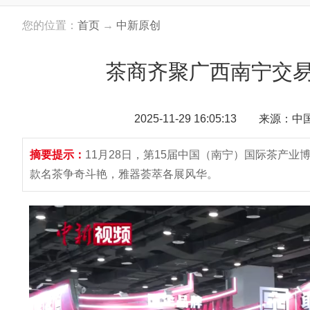
您的位置：
首页
→
中新原创
茶商齐聚广西南宁交易
2025-11-29 16:05:13 来源：
摘要提示：
11月28日，第15届中国（南宁）国际茶产
款名茶争奇斗艳，雅器荟萃各展风华。