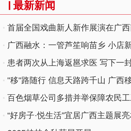
最新新闻
首届全国戏曲新人新作展演在广西
广西融水：一管芦笙响苗乡 小店
患者两次从上海返邕求医 写下一
"移"路随行 信息天路跨千山 广
百色烟草公司多措并举保障农民工
“好房子·悦生活”宜居广西主题展