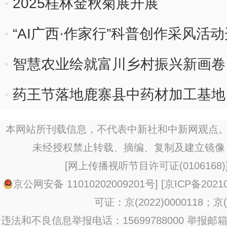
2025桂林金秋菊展开展
“AI广西·作家行”科普创作采风活
智慧农业绘就富川乡村振兴新画卷
药王节落地鹿寨县中药材加工基地
本网站所刊载信息，不代表中新社和中新网观点。
未经授权禁止转载、摘编、复制及建立镜像
[
网上传播视听节目许可证(0106168)
京公网安备 11010202009201号
] [
京ICP备20210
可证：京(2022)0000118；京(2
违法和不良信息举报电话：15699788000 举报邮箱：jub