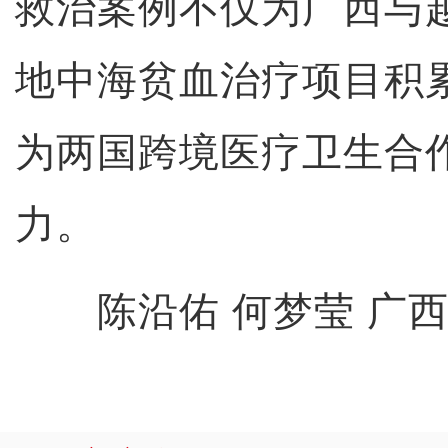
救治案例不仅为广西与
地中海贫血治疗项目积
为两国跨境医疗卫生合
力。
陈沿佑 何梦莹 广西