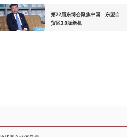
第22届东博会聚焦中国—东盟自
贸区3.0版新机