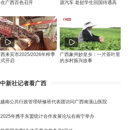
会在广西百色召开
源汽车 老挝学生回国待遇高
西来宾市2025/2026年榨季
广西象州妙皇乡：一片茶叶里
正式开启
的乡村振兴故事
中新社记者看广西
越南公共行政管理研修班代表团访问广西南溪山医院
2025年携手东盟统计合作发展论坛在南宁举办