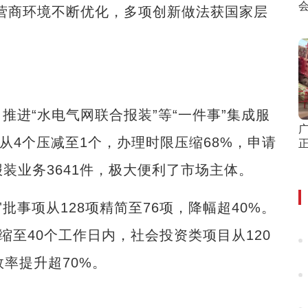
营商环境不断优化，多项创新做法获国家层
“水电气网联合报装”等“一件事”集成服
广
从4个压减至1个，办理时限压缩68%，申请
装业务3641件，极大便利了市场主体。
项从128项精简至76项，降幅超40%。
缩至40个工作日内，社会投资类项目从120
率提升超70%。