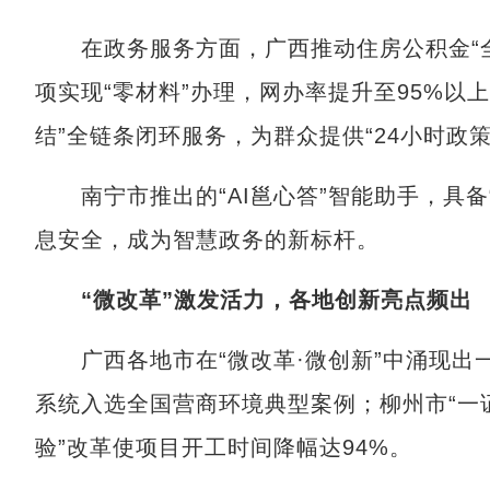
在政务服务方面，广西推动住房公积金“全链
项实现“零材料”办理，网办率提升至95%以
结”全链条闭环服务，为群众提供“24小时政策
南宁市推出的“AI邕心答”智能助手，具备
息安全，成为智慧政务的新标杆。
“微改革”激发活力，各地创新亮点频出
广西各地市在“微改革·微创新”中涌现出一
系统入选全国营商环境典型案例；柳州市“一
验”改革使项目开工时间降幅达94%。