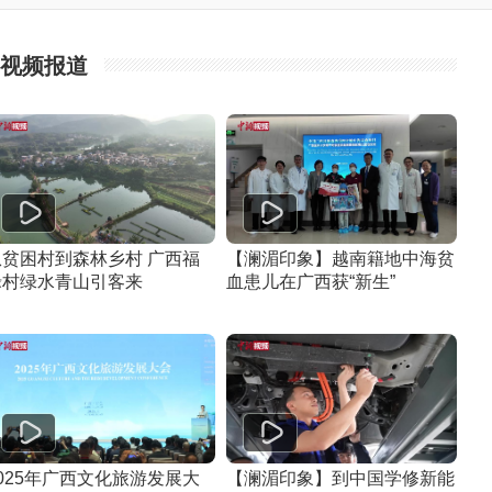
视频报道
从贫困村到森林乡村 广西福
【澜湄印象】越南籍地中海贫
禄村绿水青山引客来
血患儿在广西获“新生”
025年广西文化旅游发展大
【澜湄印象】到中国学修新能