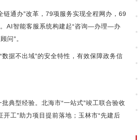
通办”改革，79项服务实现全程网办，69
上。AI智能客服系统构建起“咨询—办理—办
顾问”。
“数据不出域”的安全特性，有效保障政务信
批典型经验。北海市“一站式”竣工联合验收
证开工”助力项目提前落地；玉林市“先建后