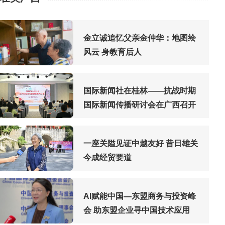
金立诚追忆父亲金仲华：地图绘
风云 身教育后人
国际新闻社在桂林——抗战时期
国际新闻传播研讨会在广西召开
一座关隘见证中越友好 昔日雄关
今成经贸要道
AI赋能中国—东盟商务与投资峰
会 助东盟企业寻中国技术应用