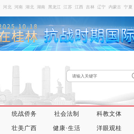
南
河北
河南
湖北
湖南
黑龙江
江苏
江西
吉林
辽宁
内蒙古
宁夏
统战侨务
社会法制
科教文体
壮美广西
健康·生活
洋眼观桂