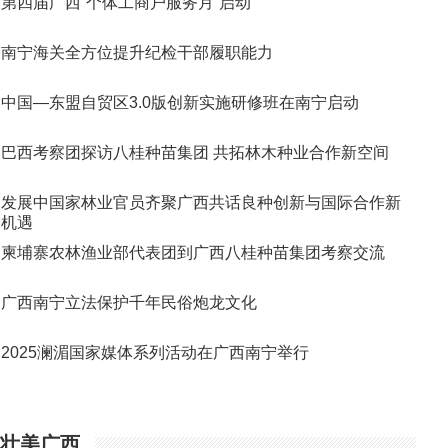
第四届广西“个体工商户服务月”启动
南宁海关全方位提升纪检干部履职能力
中国—东盟自贸区3.0版创新实施研修班在南宁启动
巴西考察团探访八桂种苗集团 共拓林木种业合作新空间
发展中国家林业官员齐聚广西共话良种创新与国际合作新
机遇
柬埔寨农林渔业部代表团到广西八桂种苗集团考察交流
广西南宁立法保护千年民俗炮龙文化
2025澜湄国家媒体系列活动在广西南宁举行
壮美广西