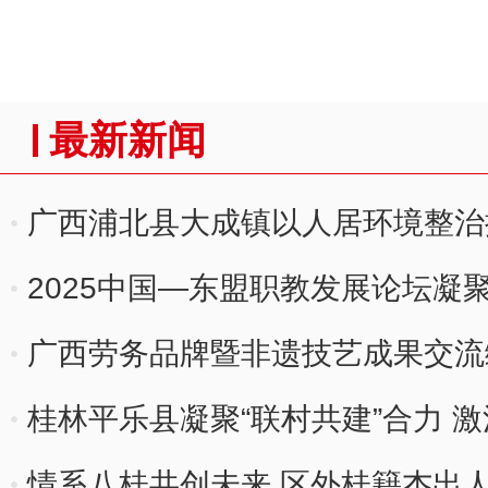
最新新闻
广西浦北县大成镇以人居环境整治
2025中国—东盟职教发展论坛凝
广西劳务品牌暨非遗技艺成果交流
桂林平乐县凝聚“联村共建”合力 
情系八桂共创未来 区外桂籍杰出