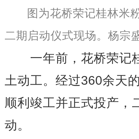
图为花桥荣记桂林米
二期启动仪式现场。杨宗盛
一年前，花桥荣记桂
土动工。经过360余天
顺利竣工并正式投产，
动。