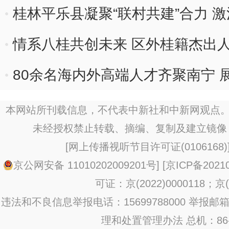
桂林平乐县凝聚“联村共建”合力 
情系八桂共创未来 区外桂籍杰出
80余名海内外高端人才齐聚南宁 
本网站所刊载信息，不代表中新社和中新网观点。
未经授权禁止转载、摘编、复制及建立镜像
[
网上传播视听节目许可证(0106168)
京公网安备 11010202009201号
] [
京ICP备20210
可证：京(2022)0000118；京(2
违法和不良信息举报电话：15699788000 举报邮箱：jub
理和处置管理办法
总机：86-1