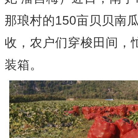
那琅村的150亩贝贝南
收，农户们穿梭田间，
装箱。