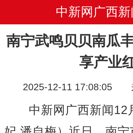
中新网广西新
南宁武鸣贝贝南瓜丰
享产业
2025-12-11 17:08
中新网广西新闻12月
妃 潘自梅）近日，南