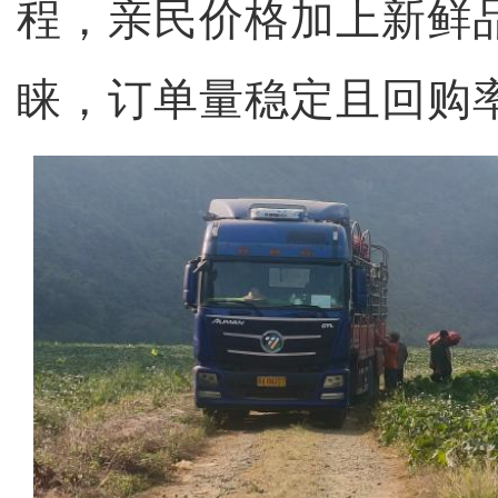
程，亲民价格加上新鲜
睐，订单量稳定且回购