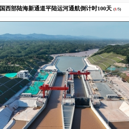
国西部陆海新通道平陆运河通航倒计时100天
(
1
/5)