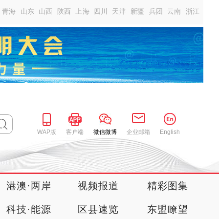
青海
山东
山西
陕西
上海
四川
天津
新疆
兵团
云南
浙江
WAP版
客户端
微信微博
企业邮箱
English
港澳·两岸
视频报道
精彩图集
科技·能源
区县速览
东盟瞭望