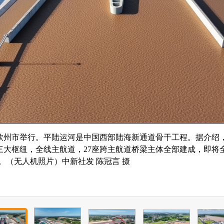
广西钦州市举行。平陆运河是中国西部陆海新通道骨干工程。据介
三大枢纽，全线主航道，27座跨主航道桥梁主体全部建成，即将
。（无人机照片）中新社发 陈冠言 摄