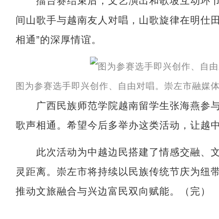
擂台赛结束后，文艺演出和歌坡互动环节
间山歌手与越南友人对唱，山歌旋律在明仕田
相通”的深厚情谊。
图为参赛选手即兴创作、自由对唱。崇左市融媒体
广西民族师范学院越南留学生张海燕参与
歌声相通。希望今后多举办这类活动，让越
此次活动为中越边民搭建了情感交融、文
灵距离。崇左市将持续以民族传统节庆为纽
推动文旅融合与兴边富民双向赋能。（完）