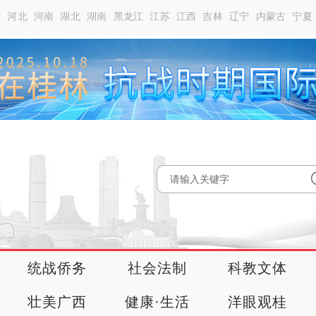
南
河北
河南
湖北
湖南
黑龙江
江苏
江西
吉林
辽宁
内蒙古
宁夏
统战侨务
社会法制
科教文体
壮美广西
健康·生活
洋眼观桂