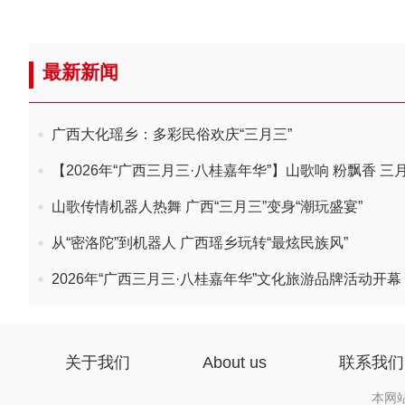
最新新闻
广西大化瑶乡：多彩民俗欢庆“三月三”
【2026年“广西三月三·八桂嘉年华”】山歌响 粉飘香 
山歌传情机器人热舞 广西“三月三”变身“潮玩盛宴”
从“密洛陀”到机器人 广西瑶乡玩转“最炫民族风”
2026年“广西三月三·八桂嘉年华”文化旅游品牌活动开幕
关于我们
About us
联系我们
本网