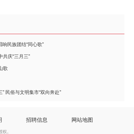
唱响民族团结“同心歌”
共庆“三月三”
山歌
三” 民俗与文明集市“双向奔赴”
明
招聘信息
网站地图
授权。