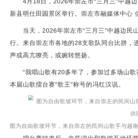
4月18日，2026年崇左市“三月三”中
新县明仕田园景区举行。崇左市融媒体中心 
当天，2026年崇左市“三月三”中越边民
行。来自崇左市各地的28支歌队同台比拼，
声或高亢嘹亮，或婉转悠扬。
“我唱山歌有20多年了，参加过多场山歌
本届山歌擂台赛“歌王”称号的冯红汉说。
图为自由歌坡环节，来自崇左的民间山歌手与越南