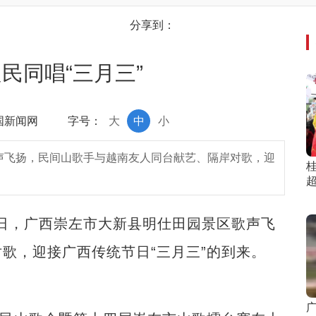
分享到：
民同唱“三月三”
中国新闻网
字号：
大
中
小
歌声飞扬，民间山歌手与越南友人同台献艺、隔岸对歌，迎
桂
日，广西崇左市大新县明仕田园景区歌声飞
歌，迎接广西传统节日“三月三”的到来。