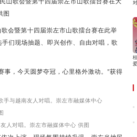
越边民山歌会暨第十四届崇左市山歌擂台赛在大
供图
山歌会暨第十四届崇左市山歌擂台赛在此举
选手们现场抽题、即兴创作、自由对唱，歌
赛事，今天圆梦夺冠，心里格外激动。”获得
友人对唱。崇左市融媒体中心 供图