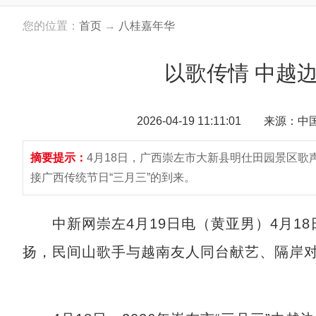
您的位置：
首页
→
八桂嘉年华
以歌传情 中越边
2026-04-19 11:11:01 来源：
摘要提示：
4月18日，广西崇左市大新县明仕田园景区
接广西传统节日“三月三”的到来。
中新网崇左4月19日电（黄亚男）4月18
扬，民间山歌手与越南友人同台献艺、隔岸对