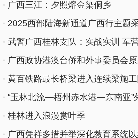
广西三江：夕照熔金染侗乡
2025西部陆海新通道广西行主题
武警广西桂林支队：实战实训 军
广西政协港澳台侨和外事委员会原
黄百铁路最长桥梁进入连续梁施工
“玉林北流—梧州赤水港—东南亚”
桂林进入浪漫赏叶季
广西凭祥多措并举深化教育系统以