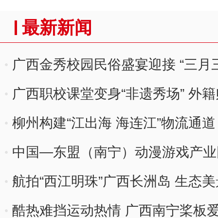
最新新闻
广西金秀校园民俗盛宴迎接 “三月三
广西职校课堂变身“非遗秀场” 外籍
柳州构建“江出海 海连江”物流通
中国—东盟（南宁）动漫游戏产业
航拍“西江明珠”广西长洲岛 生态
酷热难挡运动热情 广西南宁桨板