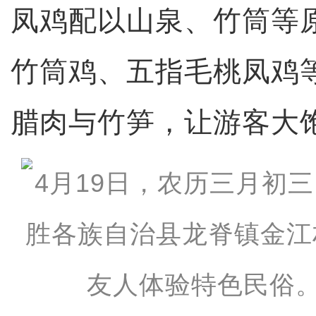
凤鸡配以山泉、竹筒等
竹筒鸡、五指毛桃凤鸡
腊肉与竹笋，让游客大