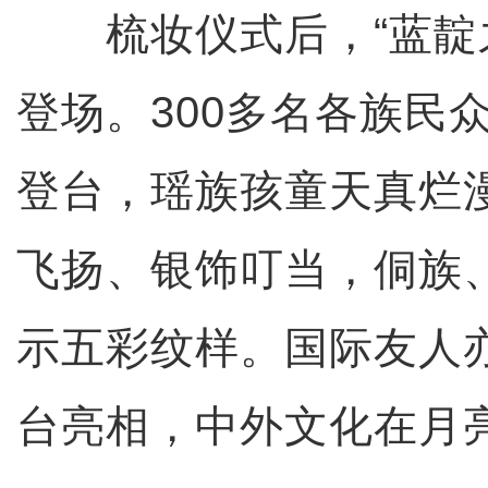
梳妆仪式后，“蓝靛之
登场。300多名各族民
登台，瑶族孩童天真烂
飞扬、银饰叮当，侗族
示五彩纹样。国际友人
台亮相，中外文化在月