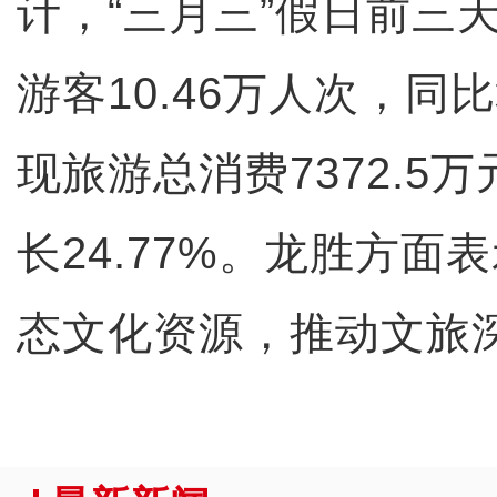
计，“三月三”假日前三
游客10.46万人次，同比
现旅游总消费7372.5
长24.77%。龙胜方面
态文化资源，推动文旅