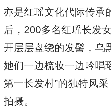
亦是红瑶文化代际传承
后，200多名红瑶长发
开层层盘绕的发髻，乌
她们一边梳妆一边吟唱
第一长发村”的独特风
拍摄。