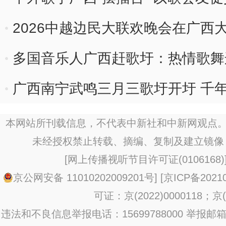
2026中越边民大联欢晚会在广西
多国音乐人广西赶歌圩：热情歌舞
广西南宁武鸣三月三歌圩开圩 千
本网站所刊载信息，不代表中新社和中新网观点。
未经授权禁止转载、摘编、复制及建立镜像
[
网上传播视听节目许可证(0106168)
京公网安备 11010202009201号
] [
京ICP备20210
可证：京(2022)0000118；京(2
违法和不良信息举报电话：15699788000 举报邮箱：jub