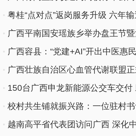
粤桂“点对点”返岗服务升级 六年输
广西平南国安瑶族乡举办盘王节暨
广西容县：“党建+AI”开出中医惠
广西壮族自治区心血管代谢联盟正
150台广西申龙新能源公交车交付
校村共生铺就振兴路：一位驻村书
越南高平省代表团访问广西 深化