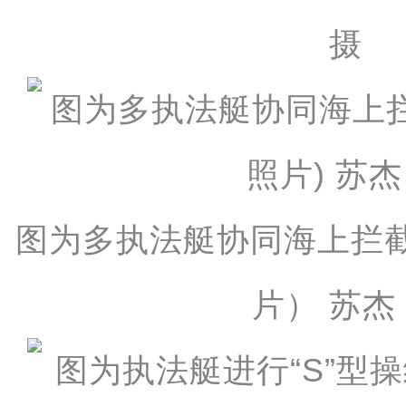
摄
图为多执法艇协同海上拦
片） 苏杰