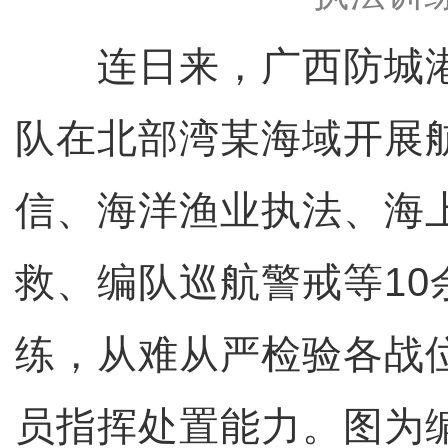
连日来，广西防城港
队在北部湾某海域开展
信、海洋渔业执法、海
救、编队巡航警戒等10
练，从难从严检验各战
员指挥处置能力。图为