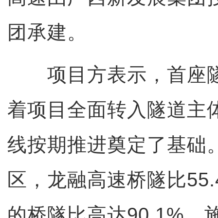
团承建。
项目方表示，首座隧
着项目全面转入隧道主
线按期推进奠定了基础
区，龙融高速桥隧比55
的桥隧比高达90.1%