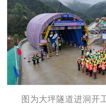
图为大坪隧道进洞开