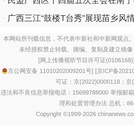
民盟广西区十四届五次全会在南宁
广西三江“鼓楼T台秀”展现苗乡风
本网站所刊载信息，不代表中新社和中新网观点。
未经授权禁止转载、摘编、复制及建立镜像
[
网上传播视听节目许可证(0106168)
京公网安备 11010202009201号
] [
京ICP备20210
可证：京(2022)0000118；京(2
违法和不良信息举报电话：15699788000 举报邮箱：jub
理和处置管理办法
总机：86-1
Copyright ©1999-2026 chinanews.com