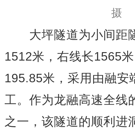
摄
大坪隧道为小间距隧
1512米，右线长156
195.85米，采用由融
工。作为龙融高速全线
之一，该隧道的顺利进