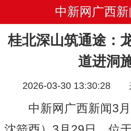
中新网广西新
桂北深山筑通途：
道进洞
2026-03-30 13:30
中新网广西新闻3月3
沈箭酉）3月29日，位