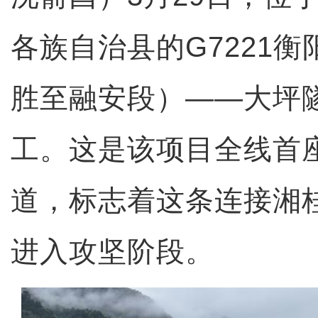
各族自治县的G7221
胜至融安段）——大坪
工。这是该项目全线首
道，标志着这条连接湘
进入攻坚阶段。