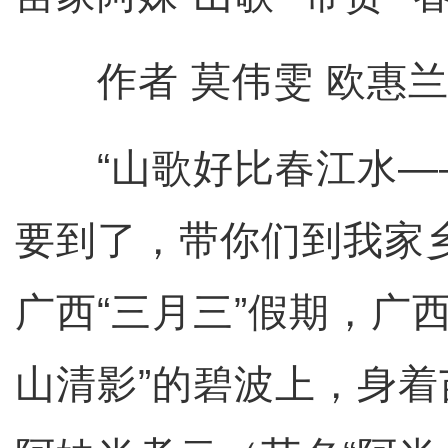
作者 莫伟雯 欧惠
“山歌好比春江水——
要到了，带你们到我家
广西“三月三”假期，广
山清影”的碧波上，身