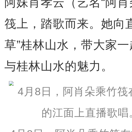
阿妹肖孝云（艺名“阿肖
筏上，踏歌而来。她向
草”桂林山水，带大家
与桂林山水的魅力。