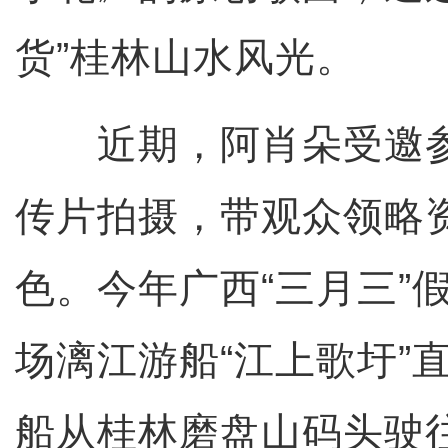
货”桂林山水风光。
近期，阿肖朵受邀参
传片拍摄，带观众领略
色。今年广西“三月三”
场漓江游船“江上歌圩”
船从桂林磨盘山码头驶