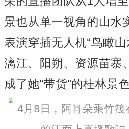
朵的直播团队从1人增至
景也从单一视角的山水
表演穿插无人机“鸟瞰山
漓江、阳朔、资源苗寨
成了她“带货”的桂林景