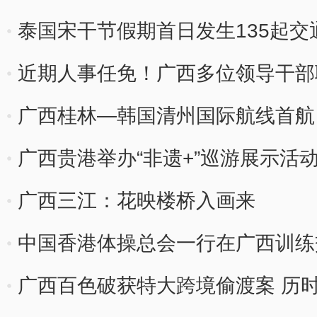
泰国宋干节假期首日发生135起交
近期人事任免！广西多位领导干部
广西桂林—韩国清州国际航线首航
广西贵港举办“非遗+”巡游展示活
广西三江：花映楼桥入画来
中国香港体操总会一行在广西训练
广西百色破获特大跨境偷渡案 历时