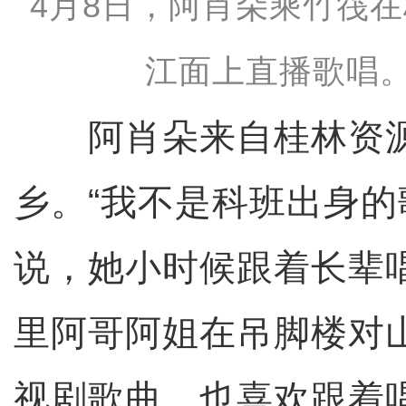
4月8日，阿肖朵乘竹筏
江面上直播歌唱。
阿肖朵来自桂林资源
乡。“我不是科班出身的
说，她小时候跟着长辈
里阿哥阿姐在吊脚楼对
视剧歌曲，也喜欢跟着