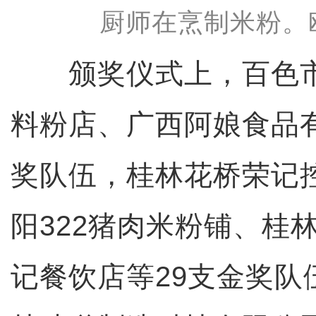
厨师在烹制米粉。
颁奖仪式上，百色市
料粉店、广西阿娘食品有
奖队伍，桂林花桥荣记
阳322猪肉米粉铺、桂
记餐饮店等29支金奖队