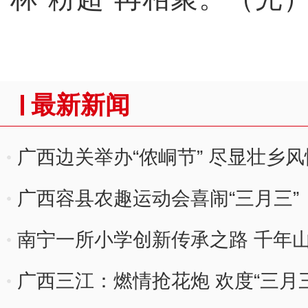
最新新闻
广西边关举办“侬峒节” 尽显壮乡风
广西容县农趣运动会喜闹“三月三”
南宁一所小学创新传承之路 千年山歌
广西三江：燃情抢花炮 欢度“三月三