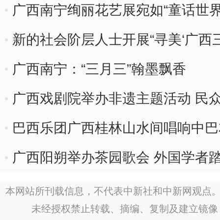
广西南宁绚丽花艺展宛如“童话世界
新的社会阶层人士开展“寻美‘广西三
动
广西南宁：“三月三”翰墨飘香
广西戏剧院举办非遗主题活动 民众
巴西乐团广西桂林山水间唱响中巴
广西阳朔举办茶园歌会 外国学者
本网站所刊载信息，不代表中新社和中新网观点。
未经授权禁止转载、摘编、复制及建立镜像