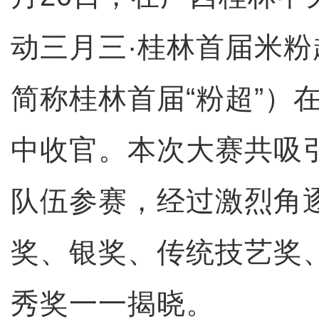
动三月三·桂林首届米
简称桂林首届“粉超”）
中收官。本次大赛共吸
队伍参赛，经过激烈角
奖、银奖、传统技艺奖
秀奖一一揭晓。