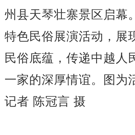
州县天琴壮寨景区启幕
特色民俗展演活动，展
民俗底蕴，传递中越人
一家的深厚情谊。图为
记者 陈冠言 摄