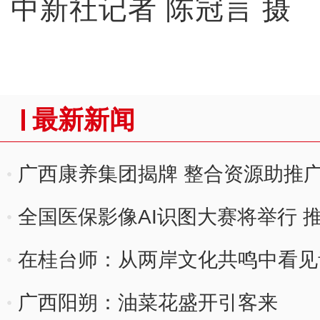
中新社记者 陈冠言 摄
最新新闻
广西康养集团揭牌 整合资源助推
全国医保影像AI识图大赛将举行 
在桂台师：从两岸文化共鸣中看见
广西阳朔：油菜花盛开引客来