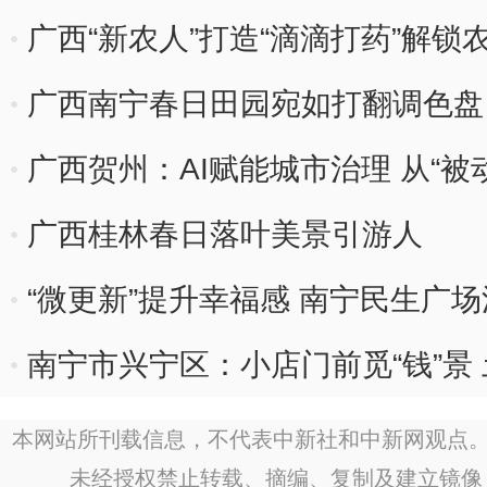
广西“新农人”打造“滴滴打药”解锁
广西南宁春日田园宛如打翻调色盘
广西贺州：AI赋能城市治理 从“被
广西桂林春日落叶美景引游人
“微更新”提升幸福感 南宁民生广
南宁市兴宁区：小店门前觅“钱”景 
本网站所刊载信息，不代表中新社和中新网观点。
未经授权禁止转载、摘编、复制及建立镜像