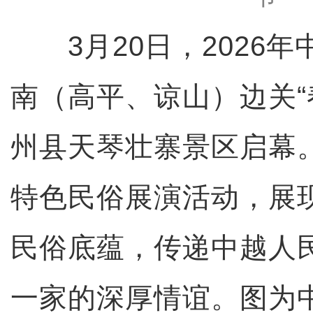
3月20日，2026年
南（高平、谅山）边关“
州县天琴壮寨景区启幕
特色民俗展演活动，展
民俗底蕴，传递中越人
一家的深厚情谊。图为