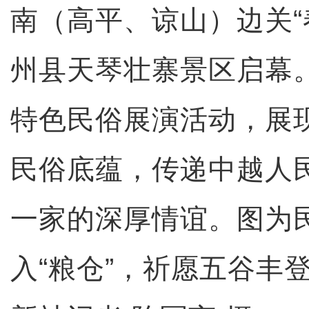
南（高平、谅山）边关“
州县天琴壮寨景区启幕
特色民俗展演活动，展
民俗底蕴，传递中越人
一家的深厚情谊。图为
入“粮仓”，祈愿五谷丰