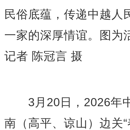
民俗底蕴，传递中越人
一家的深厚情谊。图为
记者 陈冠言 摄
3月20日，2026年
南（高平、谅山）边关“