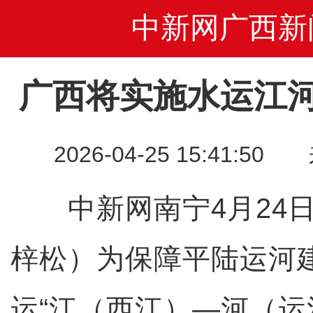
中新网广西新
广西将实施水运江
2026-04-25 15:41
中新网南宁4月24日电
梓松）为保障平陆运河
运“江（西江）—河（