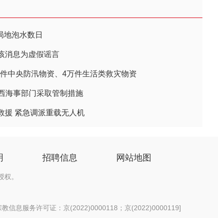
 局地泡水数日
该消息为虚假谣言
余件中央防汛物资、4万件生活类救灾物资
广西海事部门采取管制措施
救援 紧急调派重载无人机
明
招聘信息
网站地图
授权。
信息服务许可证：京(2022)0000118；京(2022)0000119
]