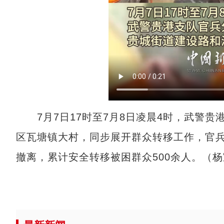
7月7日17时至7月8日凌晨4时，武警贵
区瓦塘镇大村，同步展开群众转移工作，官
撤离，累计安全转移被困群众500余人。（