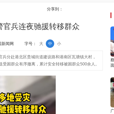
分享到：
警官兵连夜驰援转移群众
中国新闻网
字号：
大
中
小
支队官兵分赴港北区贵城街道建设路和港南区瓦塘镇大村，
送受困群众有序撤离，累计安全转移被困群众500余人。