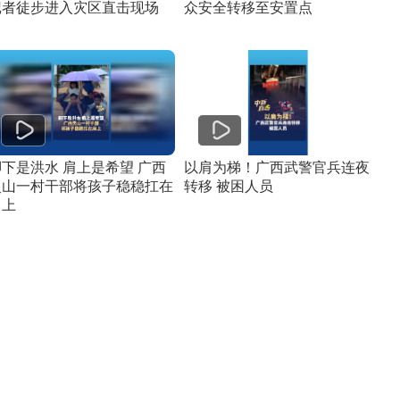
记者徒步进入灾区直击现场
众安全转移至安置点
脚下是洪水 肩上是希望 广西
以肩为梯！广西武警官兵连夜
灵山一村干部将孩子稳稳扛在
转移 被困人员
肩上