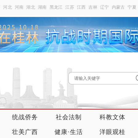
南
河北
河南
湖北
湖南
黑龙江
江苏
江西
吉林
辽宁
内蒙古
宁夏
统战侨务
社会法制
科教文体
壮美广西
健康·生活
洋眼观桂