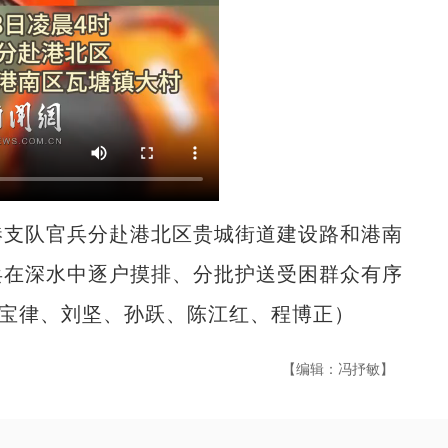
港支队官兵分赴港北区贵城街道建设路和港南
兵在深水中逐户摸排、分批护送受困群众有序
杨宝律、刘坚、孙跃、陈江红、程博正）
【编辑：冯抒敏】