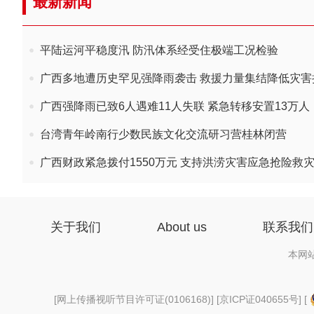
最新新闻
平陆运河平稳度汛 防汛体系经受住极端工况检验
广西多地遭历史罕见强降雨袭击 救援力量集结降低灾害
广西强降雨已致6人遇难11人失联 紧急转移安置13万人
台湾青年岭南行少数民族文化交流研习营桂林闭营
广西财政紧急拨付1550万元 支持洪涝灾害应急抢险救
关于我们
About us
联系我们
本网
[
网上传播视听节目许可证(0106168)
] [
京ICP证040655号
] [