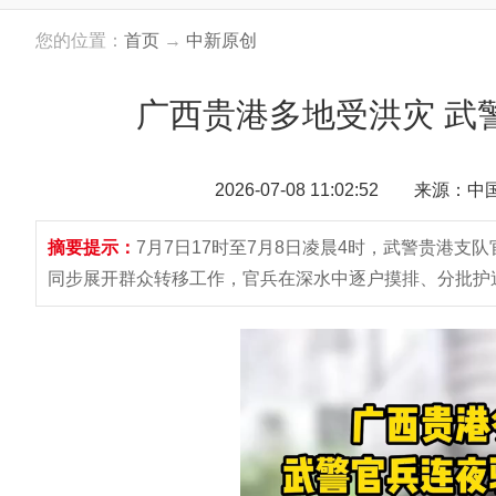
您的位置：
首页
→
中新原创
广西贵港多地受洪灾 武
2026-07-08 11:02:52 来源：
摘要提示：
7月7日17时至7月8日凌晨4时，武警贵港
同步展开群众转移工作，官兵在深水中逐户摸排、分批护