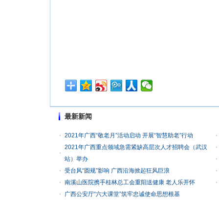
最新新闻
2021年广西“敬老月”活动启动 开展“智慧助老”行动
2021年广西重点领域急需紧缺高层次人才招聘会（武汉
站）举办
受台风“圆规”影响 广西沿海掀起狂风巨浪
南溪山医院携手桂林总工会重阳送健康 老人乐开怀
广西公安厅“六大课堂”筑牢忠诚使命思想根基