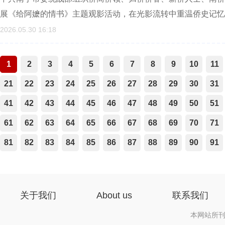
展《给阿嬷的情书》主题观影活动，在光影流转中重温侨史记忆
2026.05.30 16:18
1
2
3
4
5
6
7
8
9
10
11
21
22
23
24
25
26
27
28
29
30
31
41
42
43
44
45
46
47
48
49
50
51
61
62
63
64
65
66
67
68
69
70
71
81
82
83
84
85
86
87
88
89
90
91
关于我们
About us
联系我们
本网站所刊