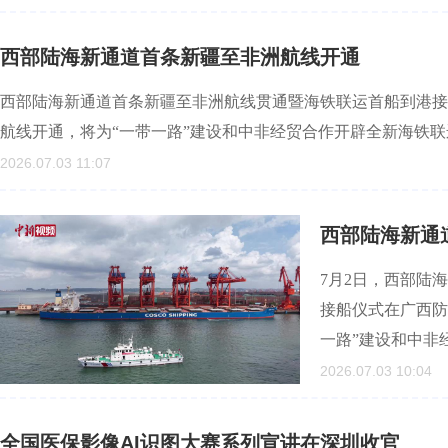
西部陆海新通道首条新疆至非洲航线开通
西部陆海新通道首条新疆至非洲航线贯通暨海铁联运首船到港接
航线开通，将为“一带一路”建设和中非经贸合作开辟全新海铁
2026.07.03 11:07
西部陆海新通
7月2日，西部陆
接船仪式在广西防
一路”建设和中非
2026.07.03 10:04
全国医保影像AI识图大赛系列宣讲在深圳收官