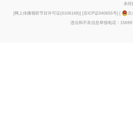
未经
[
网上传播视听节目许可证(0106168)
] [
京ICP证040655号
] [
京
违法和不良信息举报电话：156997880