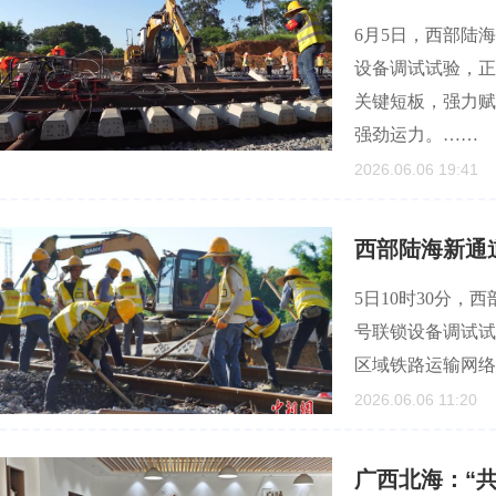
6月5日，西部陆
设备调试试验，正
关键短板，强力赋
强劲运力。……
2026.06.06 19:41
西部陆海新通
5日10时30分
号联锁设备调试试
区域铁路运输网络
2026.06.06 11:20
广西北海：“共