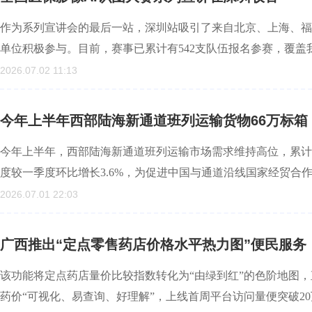
作为系列宣讲会的最后一站，深圳站吸引了来自北京、上海、福
单位积极参与。目前，赛事已累计有542支队伍报名参赛，覆
2026.07.02 11:13
今年上半年西部陆海新通道班列运输货物66万标箱
今年上半年，西部陆海新通道班列运输市场需求维持高位，累计运
度较一季度环比增长3.6%，为促进中国与通道沿线国家经贸合
2026.07.01 22:03
广西推出“定点零售药店价格水平热力图”便民服务
该功能将定点药店量价比较指数转化为“由绿到红”的色阶地图
药价“可视化、易查询、好理解”，上线首周平台访问量便突破2