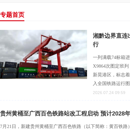
专题首页
湘黔边界直连
行
一列满载74标箱进
X9864次图定
新晃港区，标志着
入全国铁路运行图
2026.07.24 09:59
贵州黄桶至广西百色铁路站改工程启动 预计2028
7月21日，新建贵州黄桶至广西百色铁路（以下简称：黄百铁路