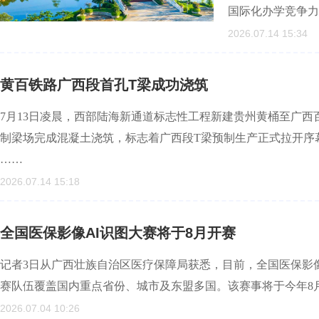
国际化办学竞争力
2026.07.14 15:34
黄百铁路广西段首孔T梁成功浇筑
7月13日凌晨，西部陆海新通道标志性工程新建贵州黄桶至广西
制梁场完成混凝土浇筑，标志着广西段T梁预制生产正式拉开序
……
2026.07.14 15:18
全国医保影像AI识图大赛将于8月开赛
记者3日从广西壮族自治区医疗保障局获悉，目前，全国医保影像
赛队伍覆盖国内重点省份、城市及东盟多国。该赛事将于今年8
2026.07.04 10:26