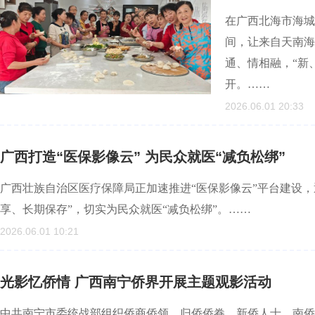
在广西北海市海城
间，让来自天南海
通、情相融，“新
开。……
2026.06.01 20:33
广西打造“医保影像云” 为民众就医“减负松绑”
广西壮族自治区医疗保障局正加速推进“医保影像云”平台建设
享、长期保存”，切实为民众就医“减负松绑”。……
2026.06.01 10:21
光影忆侨情 广西南宁侨界开展主题观影活动
中共南宁市委统战部组织侨商侨领、归侨侨眷、新侨人士、南侨