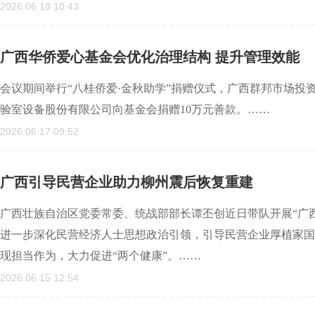
2026.06.18 10:43
广西华侨爱心基金会优化治理结构 提升管理效能
会议期间举行“八桂侨爱·金秋助学”捐赠仪式，广西群邦市场投
验室设备股份有限公司向基金会捐赠10万元善款。……
2026.06.17 09:52
广西引导民营企业助力柳州震后恢复重建
广西壮族自治区党委常委、统战部部长谭丕创近日带队开展“广
进一步深化民营经济人士思想政治引领，引导民营企业厚植家国
现担当作为，大力促进“两个健康”。……
2026.06.15 12:54