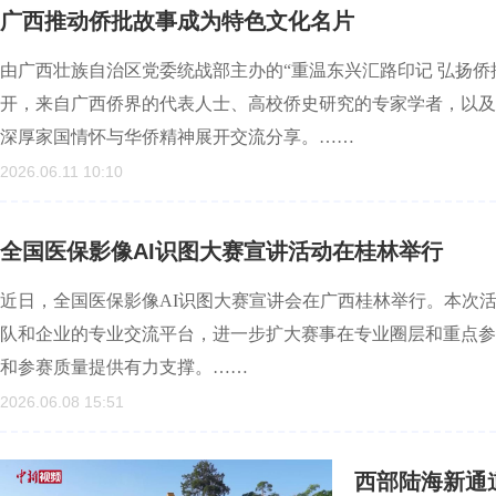
广西推动侨批故事成为特色文化名片
由广西壮族自治区党委统战部主办的“重温东兴汇路印记 弘扬侨
开，来自广西侨界的代表人士、高校侨史研究的专家学者，以及
深厚家国情怀与华侨精神展开交流分享。……
2026.06.11 10:10
全国医保影像AI识图大赛宣讲活动在桂林举行
近日，全国医保影像AI识图大赛宣讲会在广西桂林举行。本次活
队和企业的专业交流平台，进一步扩大赛事在专业圈层和重点参
和参赛质量提供有力支撑。……
2026.06.08 15:51
西部陆海新通