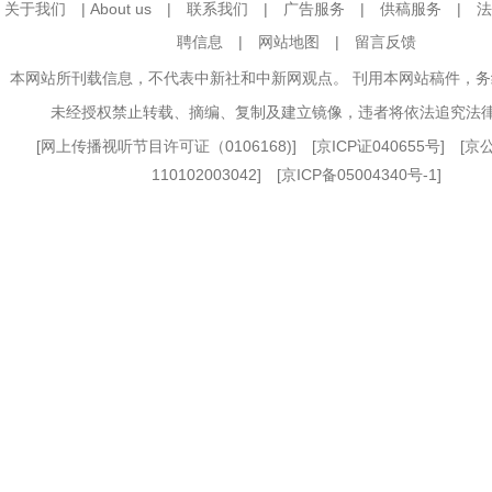
关于我们
|
About us
|
联系我们
|
广告服务
|
供稿服务
|
法
聘信息
|
网站地图
|
留言反馈
本网站所刊载信息，不代表中新社和中新网观点。 刊用本网站稿件，
未经授权禁止转载、摘编、复制及建立镜像，违者将依法追究法
[
网上传播视听节目许可证（0106168)
] [
京ICP证040655号
] [
110102003042] [
京ICP备05004340号-1
]