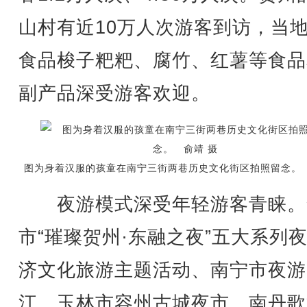
山村有近10万人次游客到访，当
食品梭子粑粑、腐竹、红薯等食品
副产品深受游客欢迎。
图为身着汉服的孩童在南宁三街两巷历史文化街区拍照留念。 
夜游模式深受年轻游客青睐。
市“璀璨贺州·东融之夜”五大系列
济文化旅游主题活动、南宁市夜游
江、玉林市容州古城夜市、南丹歌