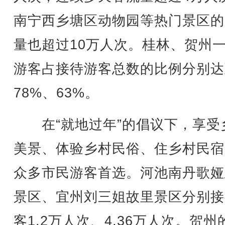
南宁西乡塘区动物园等热门景区的
量也超过10万人次。桂林、贺州
游客占接待游客总数的比例分别达
78%、63%。
在“就地过年”的倡议下，享受
美景、体验乡村民俗、住乡村民宿
众多市民游客首选。河池南丹歌娅
景区、宜州刘三姐故里景区分别接
客1.2万人次、4.36万人次。贺州