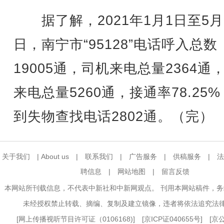
据了解，2021年1月1日至5月
日，南宁市“95128”电话呼入总数
19005通，司机来电总量2364通
来电总量5260通，接通率78.25
到失物查找电话2802通。（完）
关于我们
|
About us
|
联系我们
|
广告服务
|
供稿服务
|
法
聘信息
|
网站地图
|
留言反馈
本网站所刊载信息，不代表中新社和中新网观点。 刊用本网站稿件，
未经授权禁止转载、摘编、复制及建立镜像，违者将依法追究法
[
网上传播视听节目许可证（0106168)
] [
京ICP证040655号
] [