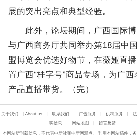
展的突出亮点和典型经验。
此外，论坛期间，广西国际博
与广西商务厅共同举办第18届中
盟博览会优选好物节，在薇娅直播
置广西“桂字号”商品专场，为广西
产品直播带货。（完）
关于我们
|
About us
|
联系我们
|
广告服务
|
供稿服务
|
法
聘信息
|
网站地图
|
留言反馈
本网站所刊载信息，不代表中新社和中新网观点。 刊用本网站稿件，