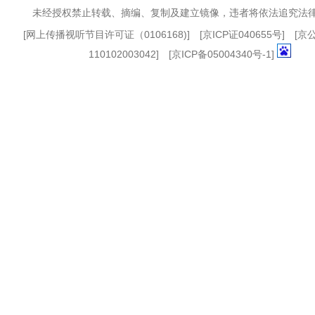
未经授权禁止转载、摘编、复制及建立镜像，违者将依法追究法
[
网上传播视听节目许可证（0106168)
] [
京ICP证040655号
] [
110102003042] [
京ICP备05004340号-1
]