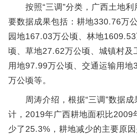
按照“三调”分类，广西土地利
要数据成果包括：耕地330.76万
园地167.03万公顷、林地1609.5
顷、草地27.62万公顷、城镇村及
用地97.99万公顷、交通运输用地35
万公顷等。
周涛介绍，根据“三调”数据成
计，2019年广西耕地面积比2009
少了25.3%，耕地减少的主要原