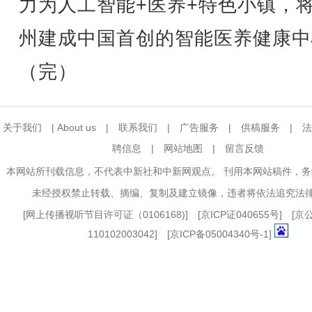
力为人工智能+医养+特色小镇，
州建成中国首创的智能医养健康中
（完）
关于我们
|
About us
|
联系我们
|
广告服务
|
供稿服务
|
法
聘信息
|
网站地图
|
留言反馈
本网站所刊载信息，不代表中新社和中新网观点。 刊用本网站稿件，
未经授权禁止转载、摘编、复制及建立镜像，违者将依法追究法
[
网上传播视听节目许可证（0106168)
] [
京ICP证040655号
] [
110102003042] [
京ICP备05004340号-1
]