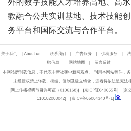
外的数字技能人才培养高地、高水
教融合公共实训基地、技术技能创
务平台和国际交流与合作平台。
关于我们
|
About us
|
联系我们
|
广告服务
|
供稿服务
|
法
聘信息
|
网站地图
|
留言反馈
本网站所刊载信息，不代表中新社和中新网观点。 刊用本网站稿件，
未经授权禁止转载、摘编、复制及建立镜像，违者将依法追究法
[
网上传播视听节目许可证（0106168)
] [
京ICP证040655号
] [
110102003042] [
京ICP备05004340号-1
]