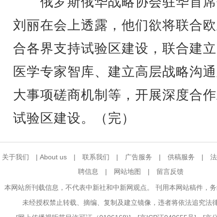
俄罗斯俄华战略协会驻华首席
刘丽在会上透露，他们欲将联合欧
合各界支持试验区建设，联合建立
医学专家智库、建立高层战略沟通
大事项磋商机制等，开展深度合作
试验区建设。（完）
关于我们
|
About us
|
联系我们
|
广告服务
|
供稿服务
|
法
聘信息
|
网站地图
|
留言反馈
本网站所刊载信息，不代表中新社和中新网观点。 刊用本网站稿件，
未经授权禁止转载、摘编、复制及建立镜像，违者将依法追究法