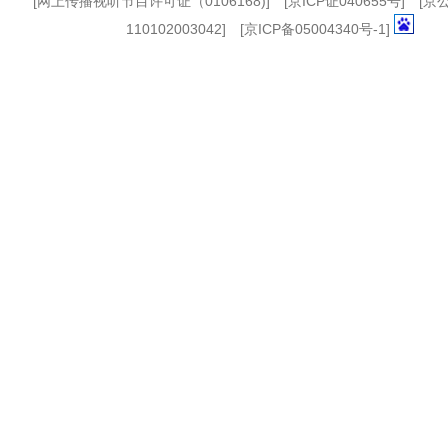
[
网上传播视听节目许可证（0106168)
] [
京ICP证040655号
] [
110102003042] [
京ICP备05004340号-1
]