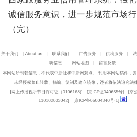
诚信服务意识，进一步规范市场行
（完）
关于我们
|
About us
|
联系我们
|
广告服务
|
供稿服务
|
法
聘信息
|
网站地图
|
留言反馈
本网站所刊载信息，不代表中新社和中新网观点。 刊用本网站稿件，
未经授权禁止转载、摘编、复制及建立镜像，违者将依法追究法
[
网上传播视听节目许可证（0106168)
] [
京ICP证040655号
] [
110102003042] [
京ICP备05004340号-1
]