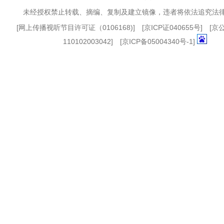
未经授权禁止转载、摘编、复制及建立镜像，违者将依法追究法
[
网上传播视听节目许可证（0106168)
] [
京ICP证040655号
] [
110102003042] [
京ICP备05004340号-1
]