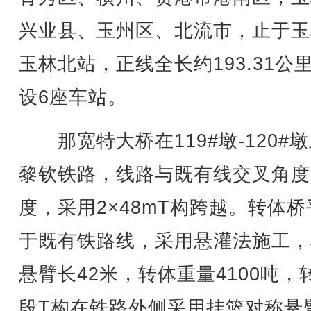
兴业县、玉州区、北流市，止于玉
玉林北站，正线全长约193.31公
设6座车站。
那宽特大桥在119#墩-120#
黎钦铁路，线路与既有线交叉角度2
度，采用2×48mT构跨越。转体桥
于既有铁路线，采用悬灌法施工，
悬臂长42米，转体重量4100吨，
段T构在铁路外侧采用挂篮对称悬