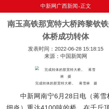
中新网广西新闻
正文
•
南玉高铁那宽特大桥跨黎钦铁
体桥成功转体
发表时间：2022-06-28 15:18:15
来源：中国新闻网
完成转体的那宽特大桥。 蒋雪林 摄
中新网南宁6月28日电（蒋雪林
细炎）重达4100吨的桥，在千斤