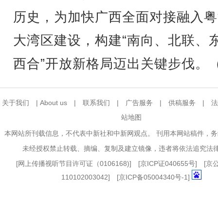
历史，为加快广西全面对接融入粤
大湾区建设，构建“南向、北联、
西合”开放新格局迈出关键步伐。
关于我们
|
About us
|
联系我们
|
广告服务
|
供稿服务
|
法
站地图
本网站所刊载信息，不代表中新社和中新网观点。 刊用本网站稿件，
未经授权禁止转载、摘编、复制及建立镜像，违者将依法追究法
[
网上传播视听节目许可证（0106168)
] [
京ICP证040655号
] [
110102003042] [
京ICP备05004340号-1
]