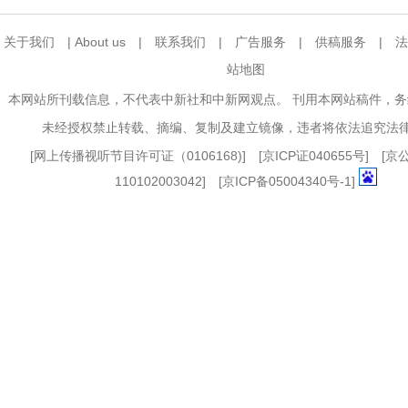
关于我们
|
About us
|
联系我们
|
广告服务
|
供稿服务
|
法
站地图
本网站所刊载信息，不代表中新社和中新网观点。 刊用本网站稿件，
未经授权禁止转载、摘编、复制及建立镜像，违者将依法追究法
[
网上传播视听节目许可证（0106168)
] [
京ICP证040655号
] [
110102003042] [
京ICP备05004340号-1
]