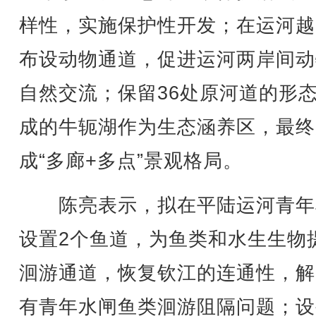
样性，实施保护性开发；在运河越
布设动物通道，促进运河两岸间动
自然交流；保留36处原河道的形
成的牛轭湖作为生态涵养区，最终
成“多廊+多点”景观格局。
陈亮表示，拟在平陆运河青年
设置2个鱼道，为鱼类和水生生物
洄游通道，恢复钦江的连通性，解
有青年水闸鱼类洄游阻隔问题；设