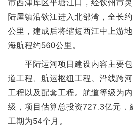
市西津库区平塘江口，经钦州市灵
陆屋镇沿钦江进入北部湾，全长约1
公里，建成后将缩短西江中上游地
海航程约560公里。
平陆运河项目建设内容主要包
道工程、航运枢纽工程、沿线跨河
工程以及配套工程。航道等级为内
级，项目估算总投资727.3亿元，
工期为54个月。