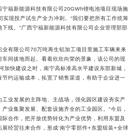
福新能源科技有限公司20GWh锂电池项目现场施
初实现投产试生产全力冲刺。“我们要把所有工作统筹
池下线。”广西宁福新能源科技有限公司企业管理部部
有限公司70万吨再生铝加工项目里施工车辆来来
房车间拔地而起。看着欣欣向荣的景象，该公司的现
运河加快建设之时，南宁高标准高水平建设东部新城，
业节约运输成本，拓宽了销售渠道，有助于企业进一
工业发展的主阵地、主战场，强化园区建设夯实产
、产业集聚发展、配套设施齐全的工业园区。“今后，
国际合作，把开放优势转化为产业优势，利用东盟及
展经贸往来合作，形成‘南宁零部件+东盟组装+全球