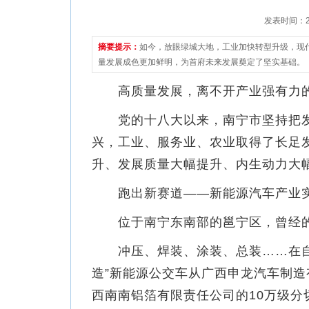
发表时间：202
摘要提示：
如今，放眼绿城大地，工业加快转型升级，现
量发展成色更加鲜明，为首府未来发展奠定了坚实基础。
高质量发展，离不开产业强有力
党的十八大以来，南宁市坚持把发
兴，工业、服务业、农业取得了长足
升、发展质量大幅提升、内生动力大
跑出新赛道——新能源汽车产业实
位于南宁东南部的邕宁区，曾经的
冲压、焊装、涂装、总装……在自
造”新能源公交车从广西申龙汽车制
西南南铝箔有限责任公司的10万级分