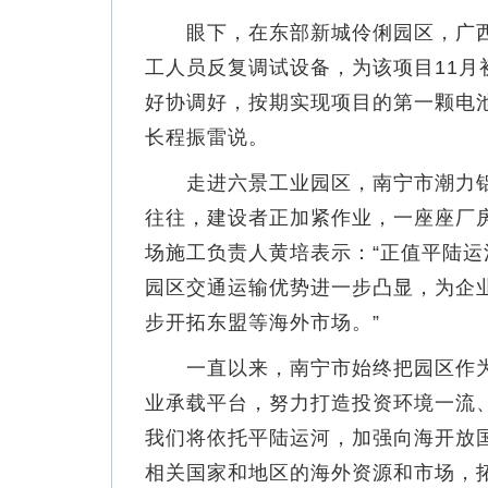
眼下，在东部新城伶俐园区，广西宁
工人员反复调试设备，为该项目11月
好协调好，按期实现项目的第一颗电
长程振雷说。
走进六景工业园区，南宁市潮力铝业
往往，建设者正加紧作业，一座座厂
场施工负责人黄培表示：“正值平陆
园区交通运输优势进一步凸显，为企
步开拓东盟等海外市场。”
一直以来，南宁市始终把园区作为
业承载平台，努力打造投资环境一流
我们将依托平陆运河，加强向海开放
相关国家和地区的海外资源和市场，拓