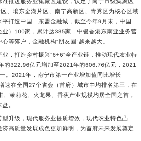
准推进服务业集聚区建设，认定了南宁市级集聚区
新区、埌东金湖片区、南宁高新区、青秀区为核心区域
水平打造中国—东盟金融城，截至今年9月末，中国—
业）100家，累计达385家，中银香港东南亚业务营
心等落户，金融机构“朋友圈”越来越大。
，打造乡村振兴“6+6”全产业链，推动现代农业特
22.96亿元增加至2021年的606.76亿元，2021
第一。2021年，南宁市第一产业增加值同比增长
和增速在全国27个省会（首府）城市中均排名第三，在
沃柑、茉莉花、火龙果、香蕉产业规模均居全国之首，
本盘。
型升级，现代服务业提质增效，现代农业特色凸
经济高质量发展成色更加鲜明，为首府未来发展奠定