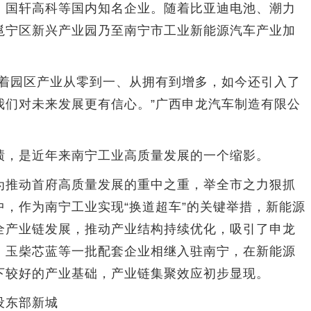
、国轩高科等国内知名企业。随着比亚迪电池、潮力
邕宁区新兴产业园乃至南宁市工业新能源汽车产业加
园区产业从零到一、从拥有到增多，如今还引入了
我们对未来发展更有信心。”广西申龙汽车制造有限公
，是近年来南宁工业高质量发展的一个缩影。
推动首府高质量发展的重中之重，举全市之力狠抓
，作为南宁工业实现“换道超车”的关键举措，新能源
全产业链发展，推动产业结构持续优化，吸引了申龙
、玉柴芯蓝等一批配套企业相继入驻南宁，在新能源
下较好的产业基础，产业链集聚效应初步显现。
东部新城