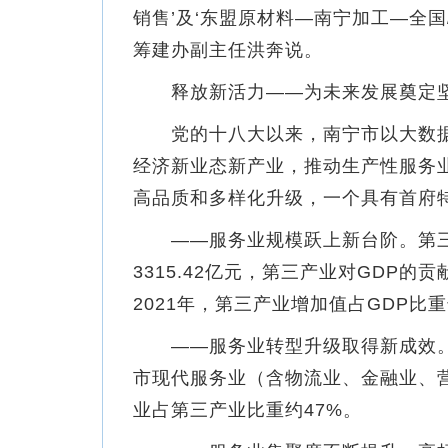
销售’及‘东盟原材料—南宁加工—全国
筹建办副主任洪奔说。
释放新活力——为未来发展奠定
党的十八大以来，南宁市以大数据
经济新业态新产业，推动生产性服务
高品质和多样化升级，一个具有首府
——服务业规模跃上新台阶。第三产业增
3315.42亿元，第三产业对GDP的贡献
2021年，第三产业增加值占GDP比重
——服务业转型升级取得新成效。现
市现代服务业（含物流业、金融业、
业占第三产业比重约47%。