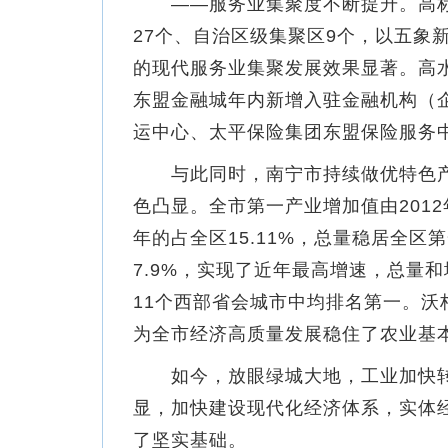
——服务业集聚度不断提升。高标
27个、自治区级集聚区9个，以五象
的现代服务业集聚发展效果显著。高
东盟金融城年内新增入驻金融机构（企
运中心、太平保险集团东盟保险服务中
与此同时，南宁市持续做优特色产业
色凸显。全市第一产业增加值由2012年的3
年的占全区15.11%，总量稳居全区
7.9%，实现了近年最高增速，总量
11个西部省会城市中均排名第一。
为全市经济高质量发展稳住了农业基
如今，放眼绿城大地，工业加快转
显，加快建设现代化经济体系，实体
了坚实基础。