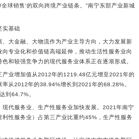
/全球销售’的双向跨境产业链条。”南宁东部产业新城
坚实基础
、大金融、大物流作为产业主导方向，大力发展新
业向专业化和价值链高端延伸，推动生活性服务业向
特色和较强竞争力的现代服务业体系正在逐渐形成。
加值从2012年的1219.48亿元增至2021年的
率从2012年的38.94%增长到2021年的68.28%。
达到64.7%。
代服务业、生产性服务业加快发展。2021年南宁
营利性服务业）占第三产业比重约45%，生产性服务