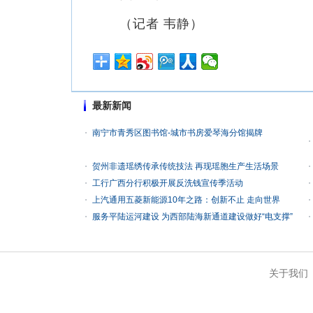
（记者 韦静）
最新新闻
南宁市青秀区图书馆-城市书房爱琴海分馆揭牌
贺州非遗瑶绣传承传统技法 再现瑶胞生产生活场景
工行广西分行积极开展反洗钱宣传季活动
上汽通用五菱新能源10年之路：创新不止 走向世界
服务平陆运河建设 为西部陆海新通道建设做好“电支撑”
关于我们