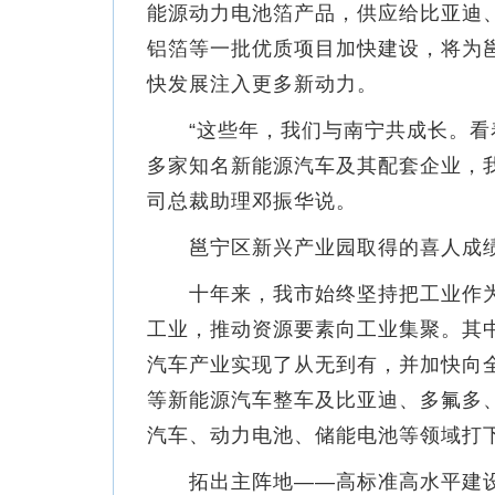
能源动力电池箔产品，供应给比亚迪
铝箔等一批优质项目加快建设，将为
快发展注入更多新动力。
“这些年，我们与南宁共成长。看着
多家知名新能源汽车及其配套企业，
司总裁助理邓振华说。
邕宁区新兴产业园取得的喜人成绩
十年来，我市始终坚持把工业作为
工业，推动资源要素向工业集聚。其中
汽车产业实现了从无到有，并加快向
等新能源汽车整车及比亚迪、多氟多
汽车、动力电池、储能电池等领域打
拓出主阵地——高标准高水平建设