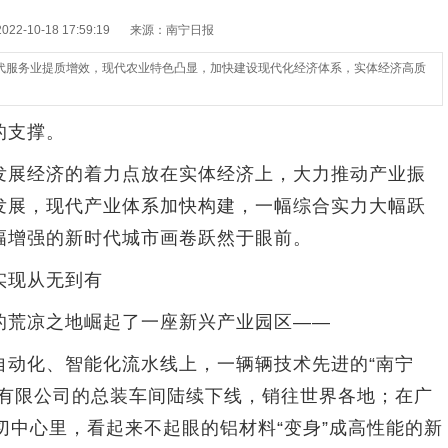
2-10-18 17:59:19
来源：南宁日报
代服务业提质增效，现代农业特色凸显，加快建设现代化经济体系，实体经济高质
的支撑。
展经济的着力点放在实体经济上，大力推动产业振
发展，现代产业体系加快构建，一幅综合实力大幅跃
幅增强的新时代城市画卷跃然于眼前。
现从无到有
荒凉之地崛起了一座新兴产业园区——
动化、智能化流水线上，一辆辆技术先进的“南宁
造有限公司的总装车间陆续下线，销往世界各地；在广
切中心里，看起来不起眼的铝材料“变身”成高性能的新