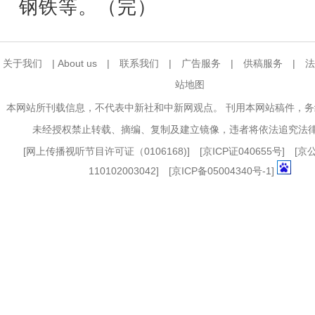
钢铁等。（完）
关于我们
|
About us
|
联系我们
|
广告服务
|
供稿服务
|
法
站地图
本网站所刊载信息，不代表中新社和中新网观点。 刊用本网站稿件，
未经授权禁止转载、摘编、复制及建立镜像，违者将依法追究法
[
网上传播视听节目许可证（0106168)
] [
京ICP证040655号
] [
110102003042] [
京ICP备05004340号-1
]