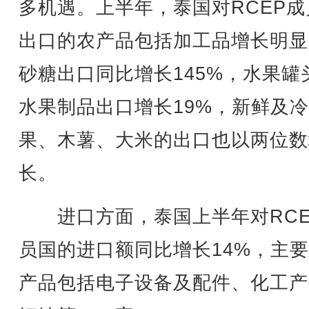
多机遇。上半年，泰国对RCEP成
出口的农产品包括加工品增长明显
砂糖出口同比增长145%，水果罐
水果制品出口增长19%，新鲜及
果、木薯、大米的出口也以两位数
长。
进口方面，泰国上半年对RCE
员国的进口额同比增长14%，主
产品包括电子设备及配件、化工产