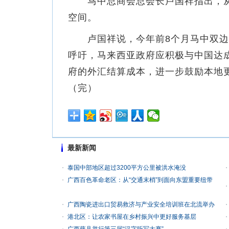
马中总商会总会长卢国祥指出，从
空间。
卢国祥说，今年前8个月马中双边贸易
呼吁，马来西亚政府应积极与中国达
府的外汇结算成本，进一步鼓励本地
（完）
最新新闻
泰国中部地区超过3200平方公里被洪水淹没
广西百色革命老区：从“交通末梢”到面向东盟重要纽带
广西陶瓷进出口贸易救济与产业安全培训班在北流举办
港北区：让农家书屋在乡村振兴中更好服务基层