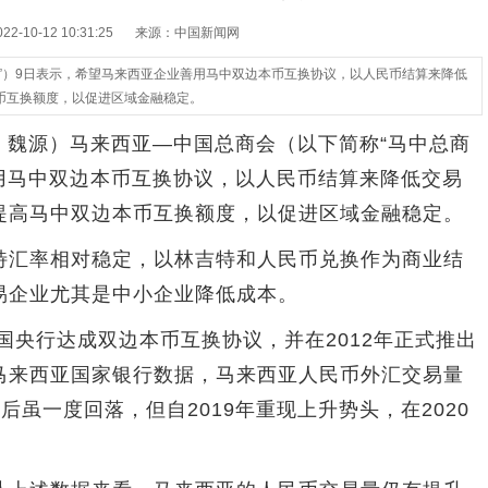
-10-12 10:31:25
来源：中国新闻网
”）9日表示，希望马来西亚企业善用马中双边本币互换协议，以人民币结算来降低
币互换额度，以促进区域金融稳定。
 魏源）马来西亚—中国总商会（以下简称“马中总商
用马中双边本币互换协议，以人民币结算来降低交易
提高马中双边本币互换额度，以促进区域金融稳定。
汇率相对稳定，以林吉特和人民币兑换作为商业结
易企业尤其是中小企业降低成本。
央行达成双边本币互换协议，并在2012年正式推出
马来西亚国家银行数据，马来西亚人民币外汇交易量
此后虽一度回落，但自2019年重现上升势头，在2020