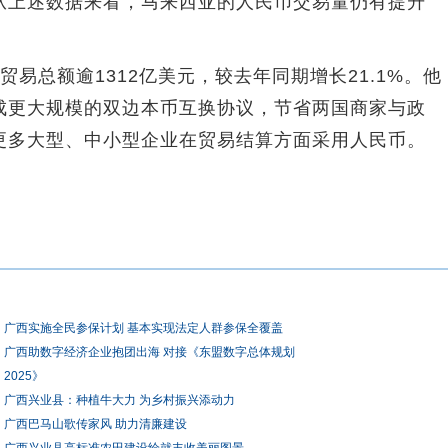
上述数据来看，马来西亚的人民币交易量仍有提升
总额逾1312亿美元，较去年同期增长21.1%。他
成更大规模的双边本币互换协议，节省两国商家与政
更多大型、中小型企业在贸易结算方面采用人民币。
广西实施全民参保计划 基本实现法定人群参保全覆盖
广西助数字经济企业抱团出海 对接《东盟数字总体规划
2025》
广西兴业县：种植牛大力 为乡村振兴添动力
广西巴马山歌传家风 助力清廉建设