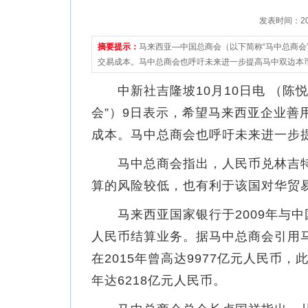
发表时间：2022
摘要提示：
马来西亚—中国总商会（以下简称“马中总商会
交易成本。马中总商会也呼吁未来进一步提高马中双边本
中新社吉隆坡10月10日电 （陈悦
会”）9日表示，希望马来西亚企业善
成本。马中总商会也呼吁未来进一步
马中总商会指出，人民币兑林吉特
算的风险较低，也有利于该国对华贸
马来西亚国家银行于2009年与中国
人民币结算业务。据马中总商会引用
在2015年曾高达9977亿元人民币，
年达6218亿元人民币。