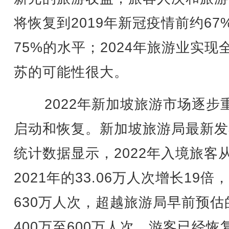
将恢复到2019年新冠疫情前约67
75%的水平；2024年旅游业实现
苏的可能性很大。
2022年新加坡旅游市场逐步
启动和恢复。新加坡旅游局最新发
统计数据显示，2022年入境旅客
2021年的33.06万人次增长19倍
630万人次，超越旅游局早前预估
400万至600万人次，游客已经恢