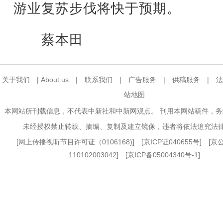
游业复苏步伐将快于预期。
蔡本田
关于我们
|
About us
|
联系我们
|
广告服务
|
供稿服务
|
法
站地图
本网站所刊载信息，不代表中新社和中新网观点。 刊用本网站稿件，
未经授权禁止转载、摘编、复制及建立镜像，违者将依法追究法
[
网上传播视听节目许可证（0106168)
] [
京ICP证040655号
] [
110102003042] [
京ICP备05004340号-1
]