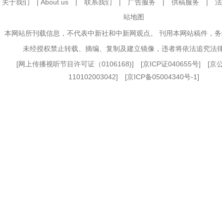
关于我们
|
About us
|
联系我们
|
广告服务
|
供稿服务
|
法
站地图
本网站所刊载信息，不代表中新社和中新网观点。 刊用本网站稿件，
未经授权禁止转载、摘编、复制及建立镜像，违者将依法追究法
[
网上传播视听节目许可证（0106168)
] [
京ICP证040655号
] [
110102003042] [
京ICP备05004340号-1
]