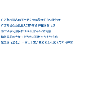
广西新增两名瑞丽市无症状感染者的密切接触者
广西外贸企业抢抓RCEP商机 开拓国际市场
南宁破获利用保护动物画眉“斗鸟”赌博案
柳州凤凰岭大桥主桥预制桥面板全部安装完成
第五届（2021）中国壮乡三月三校园文化艺术节即将开幕