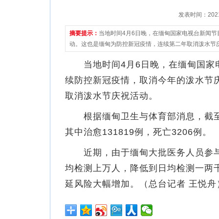
发表时间：2021-0
摘要提示：
当地时间4月6日晚，在缅甸国家电视台新闻
动。这也是缅甸为防控新冠疫情，连续第二年取消泼水节
当地时间4月6日晚，在缅甸国家电
续防控新冠疫情，取消今年的泼水节
取消泼水节庆祝活动。
根据缅甸卫生与体育部消息，截至4月
其中治愈131819例，死亡3206例。
近期，由于缅甸大批医务人员参与
均检测上万人，降低到日均检测一两
延风险大幅增加。（总台记者 王悦舟