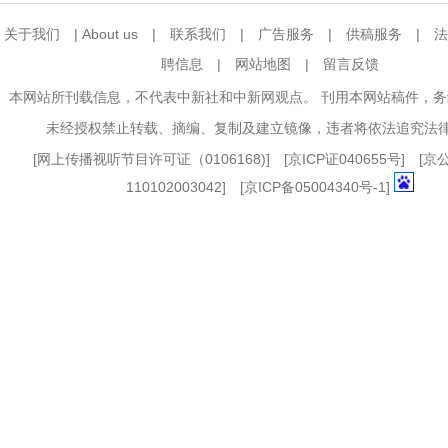
关于我们
|
About us
|
联系我们
|
广告服务
|
供稿服务
|
法
聘信息
|
网站地图
|
留言反馈
本网站所刊载信息，不代表中新社和中新网观点。 刊用本网站稿件，
未经授权禁止转载、摘编、复制及建立镜像，违者将依法追究法
[
网上传播视听节目许可证（0106168)
] [
京ICP证040655号
] [
110102003042] [
京ICP备05004340号-1
]