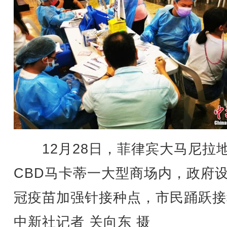
12月28日，菲律宾大马尼拉
CBD马卡蒂一大型商场内，政府
冠疫苗加强针接种点，市民踊跃接
中新社记者 关向东 摄