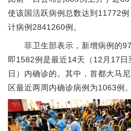
使该国活跃病例总数达到11772
计病例2841260例。
菲卫生部表示，新增病例的97
即1582例是最近14天（12月17日
日）内确诊的。其中，首都大马尼
区最近两周内确诊病例为1063例