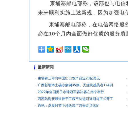
柬埔寨邮电部称，该部也与电信和
未来顺利实施上述新规，因为加强电
柬埔寨邮电部称，在电信网络服务
必在10个月内全面做好优质的服务质
最新新闻
柬埔寨三年向中国出口农产品近20亿美元
广西新增本土确诊病例35例、无症状感染者174例
2022年全国男子水球冠军赛决赛在南宁举行
西部陆海新通道骨干工程平陆运河近期将正式开工
通讯：炎夏时节中越边境广西崇左货运忙