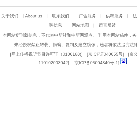
关于我们
|
About us
|
联系我们
|
广告服务
|
供稿服务
|
法
聘信息
|
网站地图
|
留言反馈
本网站所刊载信息，不代表中新社和中新网观点。 刊用本网站稿件，
未经授权禁止转载、摘编、复制及建立镜像，违者将依法追究法
[
网上传播视听节目许可证（0106168)
] [
京ICP证040655号
] [
110102003042] [
京ICP备05004340号-1
]