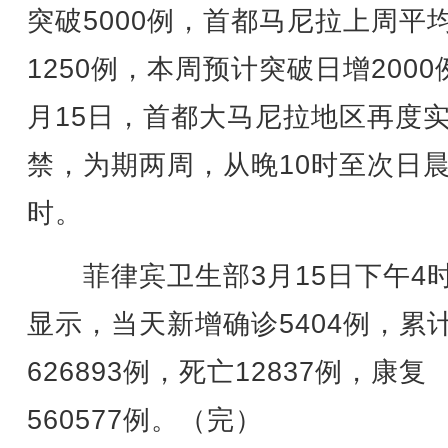
突破5000例，首都马尼拉上周平
1250例，本周预计突破日增2000
月15日，首都大马尼拉地区再度
禁，为期两周，从晚10时至次日晨
时。
菲律宾卫生部3月15日下午4
显示，当天新增确诊5404例，累
626893例，死亡12837例，康复
560577例。（完）