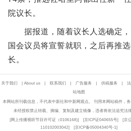
院议长。
据报道，随着议长人选确定，
国会议员将宣誓就职，之后再推选
长。
关于我们
|
About us
|
联系我们
|
广告服务
|
供稿服务
|
法
站地图
本网站所刊载信息，不代表中新社和中新网观点。 刊用本网站稿件，
未经授权禁止转载、摘编、复制及建立镜像，违者将依法追究法
[
网上传播视听节目许可证（0106168)
] [
京ICP证040655号
] [
110102003042] [
京ICP备05004340号-1
]