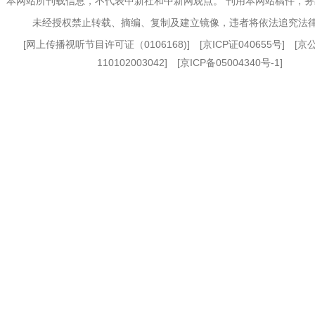
本网站所刊载信息，不代表中新社和中新网观点。 刊用本网站稿件，
未经授权禁止转载、摘编、复制及建立镜像，违者将依法追究法
[
网上传播视听节目许可证（0106168)
] [
京ICP证040655号
] [
110102003042] [
京ICP备05004340号-1
]